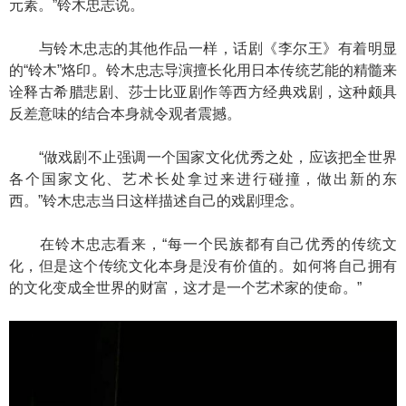
元素。”铃木忠志说。
与铃木忠志的其他作品一样，话剧《李尔王》有着明显
的“铃木”烙印。铃木忠志导演擅长化用日本传统艺能的精髓来
诠释古希腊悲剧、莎士比亚剧作等西方经典戏剧，这种颇具
反差意味的结合本身就令观者震撼。
“做戏剧不止强调一个国家文化优秀之处，应该把全世界
各个国家文化、艺术长处拿过来进行碰撞，做出新的东
西。”铃木忠志当日这样描述自己的戏剧理念。
在铃木忠志看来，“每一个民族都有自己优秀的传统文
化，但是这个传统文化本身是没有价值的。如何将自己拥有
的文化变成全世界的财富，这才是一个艺术家的使命。”