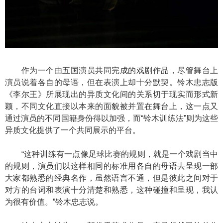
作为一个由五国演员共同完成的戏剧作品，尽管舞台上
演员说着各自的母语，但在表演上却十分默契。铃木忠志版
《李尔王》所展现出的异质文化间的关系切于现实而形式新
颖，不同文化直接以本来的面貌被并置在舞台上，这一点又
通过演员的不同国籍身份得以加强，而“铃木训练法”则为这些
异质文化提供了一个共同展示的平台。
“这种训练有一点像足球比赛的规则，就是一个戏剧当中
的规则，演员们以这样相同的标准用各自的母语去呈现一部
大家都熟悉的经典名作，虽然语言不通，但是彼此之间对于
对方的台词和表演十分清楚和熟悉，这种碰撞和呈现，我认
为很有价值。”铃木忠志说。