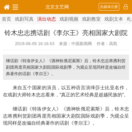
北京文艺网
自媒体注册
首页
戏剧写真
演出动态
戏剧视频
戏剧教室
戏剧文本
札
铃木忠志携话剧《李尔王》亮相国家大剧院
2019-06-05 16:16:53
来源：中国新闻网 作者：高凯
继话剧《特洛伊女人》《酒神狄俄尼索斯》后，铃木忠志将携利贺
剧团再度亮相国家大剧院国际戏剧季，为观众呈现同样是改编自经
典著作的话剧《李尔王》。
来自五个国家的演员，以五种语言演绎莎士比亚名作，
在戏剧大师铃木忠志看来，“真正的艺术经典是超越民族的”。
继话剧《特洛伊女人》《酒神狄俄尼索斯》后，铃木忠
志将携利贺剧团再度亮相国家大剧院国际戏剧季，为观众呈
现同样是改编自经典著作的话剧《李尔王》。