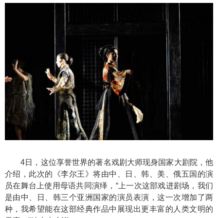
4日，这位享誉世界的著名戏剧大师现身国家大剧院，他
介绍，此次的《李尔王》将由中、日、韩、美、俄五国的演
员在舞台上使用母语共同演绎，“上一次这部戏进剧场，我们
是由中、日、韩三个亚洲国家的演员表演，这一次增加了两
种，我希望能在这部经典作品中展现出更丰富的人类文明的