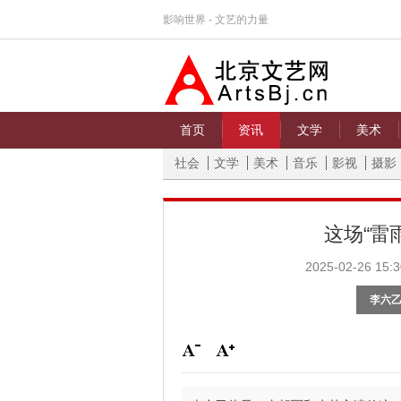
影响世界 - 文艺的力量
首页
资讯
文学
美术
社会
文学
美术
音乐
影视
摄影
这场“雷
2025-02-26 15:3
李六