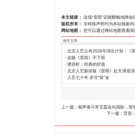
本文链接：
这场“雷雨”还能酣畅地降临
版权所有：
非特殊声明均为本站独家内
网站地图：
您可以通过
网站地图
查看我
相关文章
· 这版《雷雨》不下雨
· 濮存昕：经典的价值
· 北京人艺新排版《雷雨》赴天津巡演
· 人艺七十年 岁月“留”金
上一篇：
相声泰斗常宝霆走向国际，荣
下一篇：
官宣