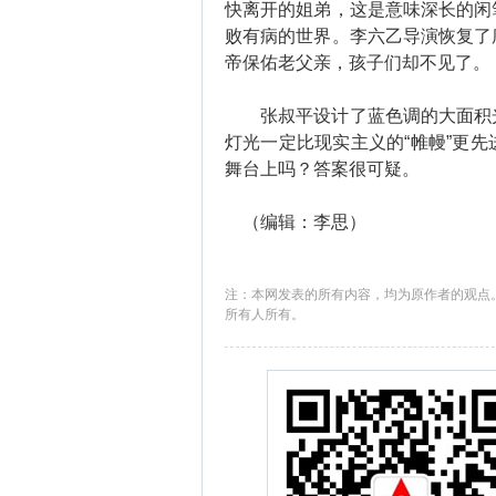
快离开的姐弟，这是意味深长的闲
败有病的世界。李六乙导演恢复了
帝保佑老父亲，孩子们却不见了。
张叔平设计了蓝色调的大面积光
灯光一定比现实主义的“帷幔”更
舞台上吗？答案很可疑。
（编辑：李思）
注：本网发表的所有内容，均为原作者的观点
所有人所有。