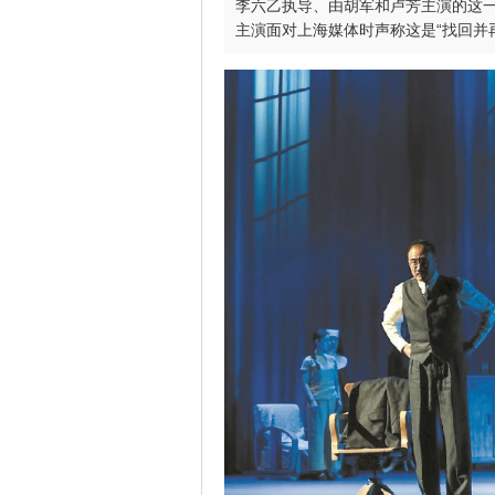
李六乙执导、由胡军和卢芳主演的这
主演面对上海媒体时声称这是“找回并