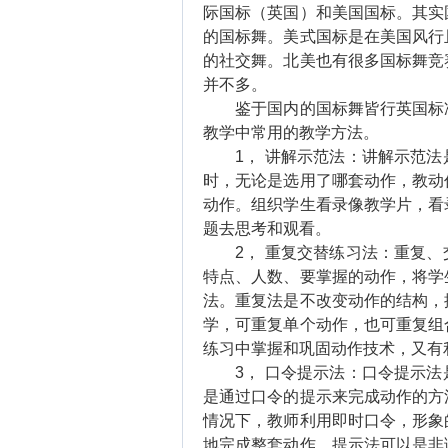
际国标（英国）和美国国标。其实
的国标舞。美式国标是在美国风行
的社交舞。北美也有很多国标舞竞
并不多。
鉴于国内的国标舞皆行英国标准
教学中常用的教学方法。
1， 讲解示范法：讲解示范法
时，无论是选用了哪套动作，教动
动作。组织学生看录像教学片，看
题去思考和观看。
2， 重复交替练习法：重复、
特点、人数、要掌握的动作，将学
法。重复法是不改变动作的结构，
学，可重复单个动作，也可重复组
练习中掌握和巩固动作技术，又有
3， 口令提示法：口令提示法
是通过口令的提示来完成动作的方
情况下，教师利用即时口令，形象
地完成整套动作。提示法可以是非