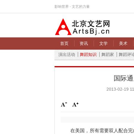
影响世界 - 文艺的力量
首页
资讯
文学
美术
演出活动
舞蹈知识
舞蹈家
舞蹈评
国际通
2013-02-19 11
在美国，所有需要双人配合完成