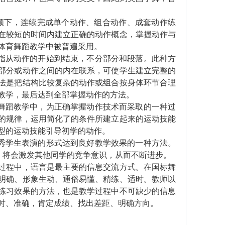
下，连续完成单个动作、组合动作、成套动作练
在较短的时间内建立正确的动作概念，掌握动作与
体育舞蹈教学中被普遍采用。
指从动作的开始到结束，不分部分和段落。此种方
部分或动作之间的内在联系，可使学生建立完整的
法是把结构比较复杂的动作或组合按身体环节合理
教学，最后达到全部掌握动作的方法。
舞蹈教学中，为正确掌握动作技术而采取的一种过
的规律，运用简化了的条件所建立起来的运动技能
型的运动技能引导初学的动作。
秀学生表演的形式达到良好教学效果的一种方法。
演，将会激发其他同学的竞争意识，从而不断进步。
程中，语言是最主要的信息交流方式。在国标舞
明确、形象生动、通俗易懂、精练、适时。教师以
练习效果的方法，也是教学过程中不可缺少的信息
时、准确，肯定成绩、找出差距、明确方向。