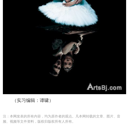
（实习编辑：谭啸）
注：本网发表的所有内容，均为原作者的观点。凡本网转载的文章、图片、音
频、视频等文件资料，版权归版权所有人所有。