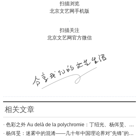
扫描浏览
北京文艺网手机版
扫描关注
北京文艺网官方微信
相关文章
· 色彩之外 Au delà de la polychromie：丁绍光、杨佴旻、Alain Cardenas·Castro巴黎展
· 杨佴旻：迷雾中的混淆——几十年中国理论界对"先锋"的误读，对创作的误导