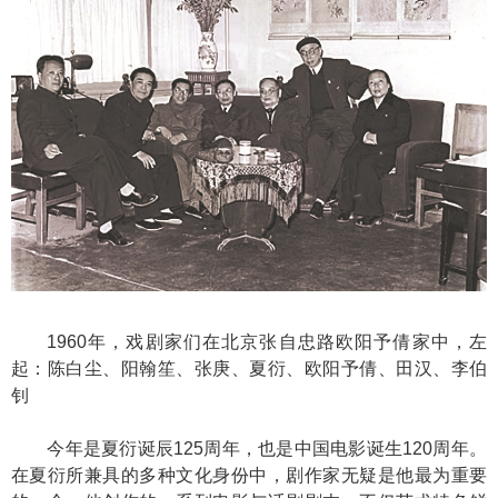
1960年，戏剧家们在北京张自忠路欧阳予倩家中，左
起：陈白尘、阳翰笙、张庚、夏衍、欧阳予倩、田汉、李伯
钊
今年是夏衍诞辰125周年，也是中国电影诞生120周年。
在夏衍所兼具的多种文化身份中，剧作家无疑是他最为重要