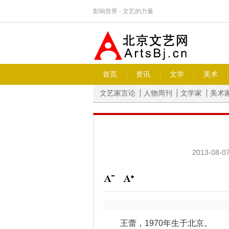
影响世界 - 文艺的力量
首页
资讯
文学
美术
文艺家言论
人物周刊
文学家
美术
2013-08-07
王蕾，1970年生于北京。