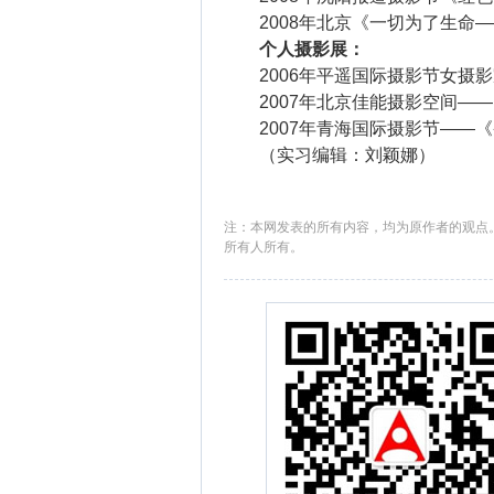
2008年北京《一切为了生命—
个人摄影展：
2006年平遥国际摄影节女摄影
2007年北京佳能摄影空间——
2007年青海国际摄影节——《
（实习编辑：刘颖娜）
注：本网发表的所有内容，均为原作者的观点
所有人所有。