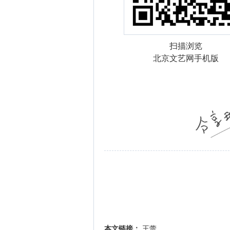
扫描浏览
北京文艺网手机版
本文链接：
王蕾