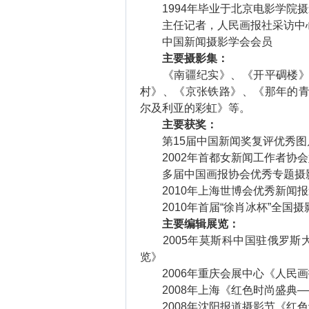
1994年毕业于北京电影学院摄
主任记者，人民画报社采访中
中国新闻摄影学会会员
主要摄影集：
《南疆纪实》、《开平碉楼》、
村》、《京张铁路》、《那年的青
尔及利亚的彩虹》等。
主要获奖：
第15届中国新闻奖复评优秀图
2002年首都女新闻工作者协会
多届中国画报协会优秀专题摄影
2010年上海世博会优秀新闻报
2010年首届“徐肖冰杯”全国
主要编辑展览：
2005年莫斯科中国驻俄罗斯
览》
2006年重庆会展中心《人民画
2008年上海《红色时尚盛典—
2008年沈阳报道摄影节《红色