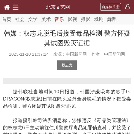
北京文艺网
自媒体注册
首页
社会
文学
美术
音乐
影视
摄影
戏剧
舞蹈
韩媒：权志龙脱毛后接受毒品检测 警方怀疑
其试图毁灭证据
2023-11-10 21:37:24
来源：中国新闻网 作者：中国新闻网
权志龙
据韩联社当地时间10日报道，韩国涉嫌吸毒的歌手G-
DRAGON(权志龙)日前在除头发外全身脱毛的情况下接受毒
品检测，警方怀疑其试图毁灭证据。
报道援引韩司法界消息称，涉嫌违反《毒品类管理法》
的权志龙6日主动前往仁川警察厅毒品犯罪侦查科，并接受了