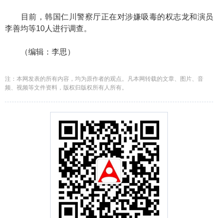
目前，韩国仁川警察厅正在对涉嫌吸毒的权志龙和演员
李善均等10人进行调查。
（编辑：李思）
注：本网发表的所有内容，均为原作者的观点。凡本网转载的文章、图片、音
频、视频等文件资料，版权归版权所有人所有。