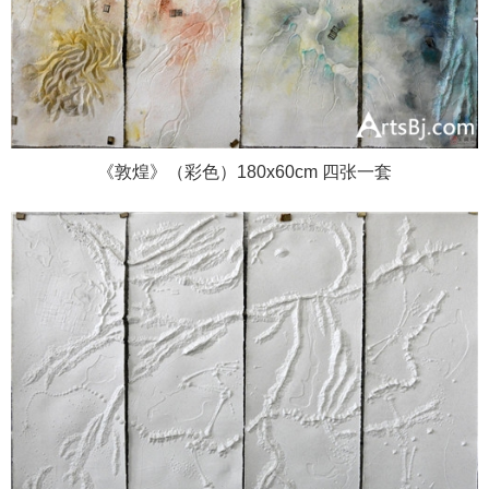
《敦煌》（彩色）180x60cm 四张一套