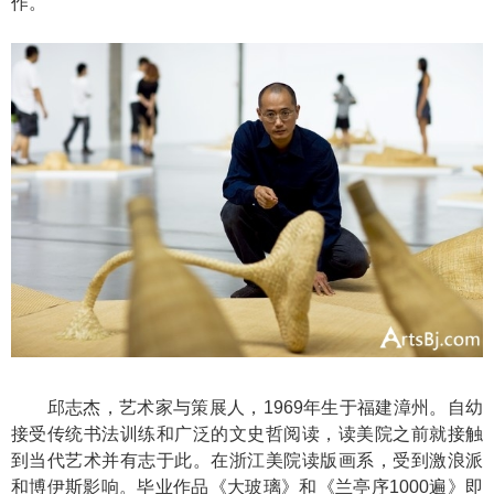
作。
邱志杰，艺术家与策展人，1969年生于福建漳州。自幼
接受传统书法训练和广泛的文史哲阅读，读美院之前就接触
到当代艺术并有志于此。在浙江美院读版画系，受到激浪派
和博伊斯影响。毕业作品《大玻璃》和《兰亭序1000遍》即