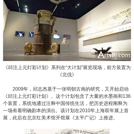
《邱注上元灯彩计划》系列在“大计划”
展览现场，前方装置为
《北伐》
2009年，邱志杰基于一张明朝古画的研究，又开始启动
《邱注上元灯彩计划》。这个计划包含了大量的水墨画和136
个装置，系统地通过注释中国传统生活，把历史进程阐释为
一场有着明确剧本的演出。该计划在2010年上海双年展上首
展，此后在北京红美术馆开馆展《太平广记》上推进。