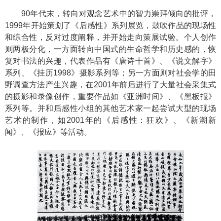
90年代末，转向对观念艺术中的智力崇拜倾向的批评，
1999年开始策划了《后感性》系列展览，鼓吹作品的现场性
和综合性，反对过度阐释，并开始走向策展试验。个人创作
则两极分化，一方面转向中国式的生命哲学和历史感的，恢
复对书法的兴趣，代表作品有《唐诗十首》、《说文解字》
系列、《挂历1998》摄影系列等；另一方面则对社会学的田
野调查方法产生兴趣，在2001年前后进行了大量社会采集式
的摄影和录像创作，重要作品如《亚洲时间》、《黑板报》
系列等。并和后感性小组的其他艺术家一起尝试大型的现场
艺术的制作，如2001年的《后感性：狂欢》、《新潮新
闻》、《报应》等活动。