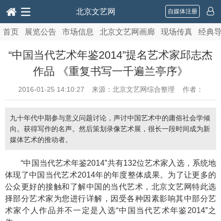
北京文艺网
自媒体注册
首页
展览公告
市场信息
北京文艺网画廊
现场传真
经典
“中国当代艺术年鉴2014”提名艺术家邱志杰
作品 《重复书写一千遍兰亭序》
2016-01-25 14:10:27
来源：北京文艺网综合整理 作者：
九十年代中期参与意义问题讨论，声讨中国艺术中的庸俗社会学倾
向。获得写作的名声。然后策划录像艺术展，很长一段时间成为新
媒体艺术的推动者。
“中国当代艺术年鉴2014”共有132位艺术家入选，系统地
体现了中国当代艺术2014年的年度整体成果。为了让更多的
公众更好的接触和了解中国的当代艺术，北京文艺网特此选
择部分艺术家为您进行详解，因受各种因素影响其中部分艺
术家个人作品并不一定是入选“中国当代艺术年鉴2014”之