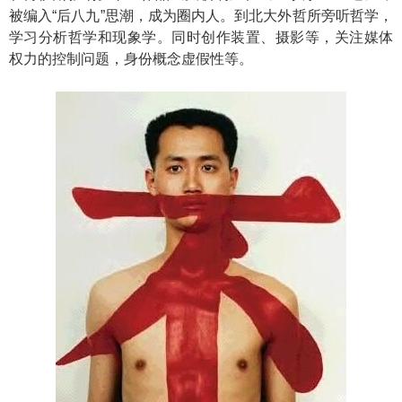
被编入“后八九”思潮，成为圈内人。到北大外哲所旁听哲学，
学习分析哲学和现象学。同时创作装置、摄影等，关注媒体
权力的控制问题，身份概念虚假性等。