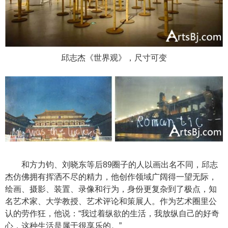
邱志杰《世界观》，尺寸可变
和方力钧、刘晓东等后89圈子的人以画出名不同，邱志
杰仿佛拥有挥洒不尽的精力，他创作领域广阔得一望无际，
绘画、摄影、装置、录像和行为，身份更复杂到了极点，知
名艺术家、大学教授、艺术评论和策展人。作为艺术圈里公
认的劳作狂，他说：“我过着纵欲的生活，我放纵自己的好奇
心，这种生活是属于很享乐的。”