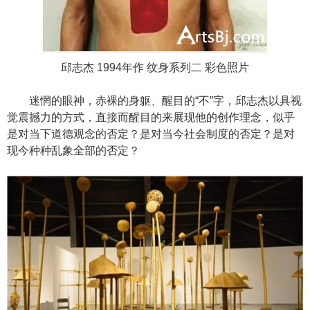
邱志杰 1994年作 纹身系列二
彩色照片
迷惘的眼神，赤裸的身躯、醒目的“不”字，邱志杰以具视
觉震撼力的方式，直接而醒目的来展现他的创作理念，似乎
是对当下道德观念的否定？是对当今社会制度的否定？是对
现今种种乱象全部的否定？