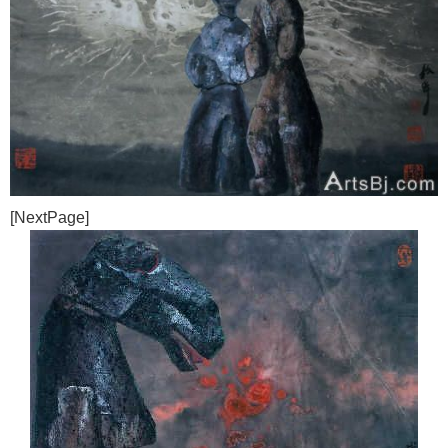
[NextPage]