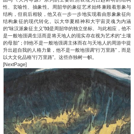
性、玄喻性、抽象性。周韶华的象征艺术始终兼顾着形象与
结构，但前后相较，他又在一步一步地实现着由形象象征向
结构象征的现代转化。以大华夏精神和大宇宙灵魂为内涵
的“咏汉派象征主义”⑽是周韶华的独立坐标。与此相应，他不
是一般地强调生活而是将天地人的现实存在视为艺术的“土壤
的母胎”；⑾他不是一般地强调主体而在与天地人的周游中提
升出超自我的人格力量，他不是一般地强调“行万里路”，而是
以大文化品格“行万里路”。这些亦独树一帜。
[NextPage]