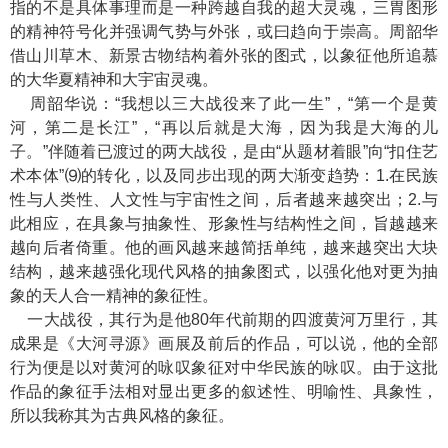
指的不是具体事理而是一种跨越自我的超大灵魂，三胃图形
的精神符号化并强调气势与外张，或曰趋向于崇高。周韶华
借山川草木、新景古物结构着外张的图式，以象征他所追慕
的大华夏精神和大宇宙灵魂。
周韶华说：“我想以三大战役来了此一生”，“第一个是黄
河，第二是长江”，“再以后就是大海，因为我是大海的儿
子。”伴随着已渡过的两大战役，是由“从题材着眼”向“扣住艺
术本体”⑼的转化，以及同步出现的两大渐变趋势：1.在民族
性与人类性、人文性与宇宙性之间，后者越来越突出；2.与
此相应，在具象与抽象性、形象性与结构性之间，旨越越来
越向后者倚重。他的画风越来越简括单纯，越来越突出大块
结构，越来越强化现代风格的抽象图式，以强化他对更为抽
象的天人合一精神的象征性。
一大战役，其行为是他80年代前期的四渡黄河万里行，其
成果是《大河寻源》画展及前后的作品，可以说，他的全部
行为便是以对黄河的咏叹象征对中华民族的咏叹。由于这批
作品的象征手法相对显出更多的叙述性、明喻性、具象性，
所以我称其为古典风格的象征。