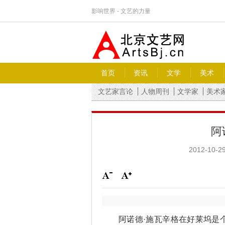
影响世界 - 文艺的力量
首页
资讯
文学
美术
文艺家言论
人物周刊
文学家
美术
阿
2012-10-29
阿诺德·施瓦辛格在好莱坞是个