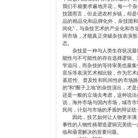
我们不能要求遍地开花，每一个杂
技团而言，但走进农村乡镇，却是
品的精品化和品牌化外，杂技团和
间化”，与杂技艺术的产业化和市
间市场，才能真正突破杂技表演形
态。
杂技是一种与人类生存状况最密
能性与不可能性的存在选择逻辑。
学追问，而杂技的等待审美也最集
音乐等表演艺术相比较，作为艺术
基层性、普及性和民间性的市场路
的”和“圈子上地”的杂技演出，才
还是一般的立场去考虑，这种说法
说，海外市场与国内市场，城市市
民间，计划与市场的矛盾的辩证统
因此，技艺如何让人物更丰满，
事性的人物性格塑造逻辑完美统一
临和亟需解决的首要问题。