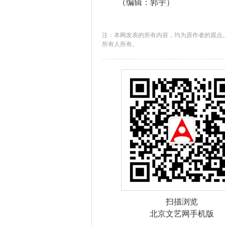
（编辑：郭宇）
注：本网发表的所有内容，均为原作者的观点
所有人所有。
扫描浏览
北京文艺网手机版