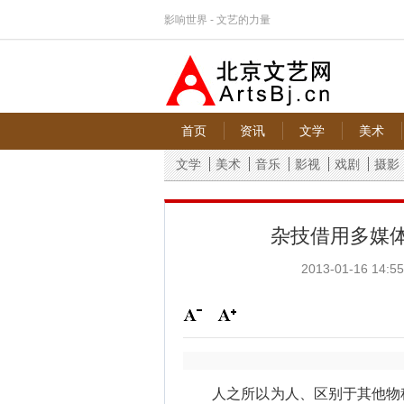
影响世界 - 文艺的力量
首页
资讯
文学
美术
文学
美术
音乐
影视
戏剧
摄影
杂技借用多媒体
2013-01-16 14:55
人之所以为人、区别于其他物种