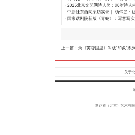
上一篇：
为《芙蓉国里》叫板“印象”系
关于北
斯达克（北京）艺术有