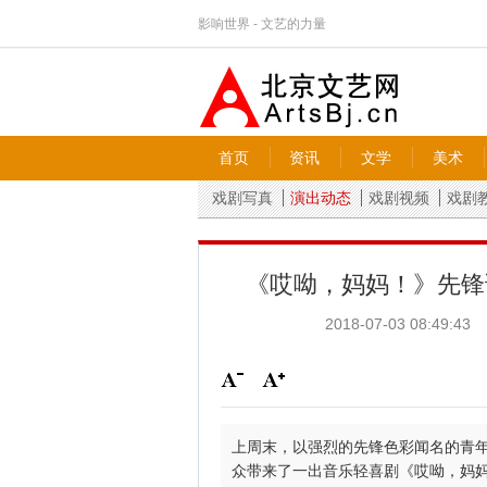
影响世界 - 文艺的力量
首页
资讯
文学
美术
戏剧写真
演出动态
戏剧视频
戏剧
《哎呦，妈妈！》先锋
2018-07-03 08:49:43
上周末，以强烈的先锋色彩闻名的青
众带来了一出音乐轻喜剧《哎呦，妈