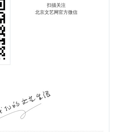
扫描关注
北京文艺网官方微信