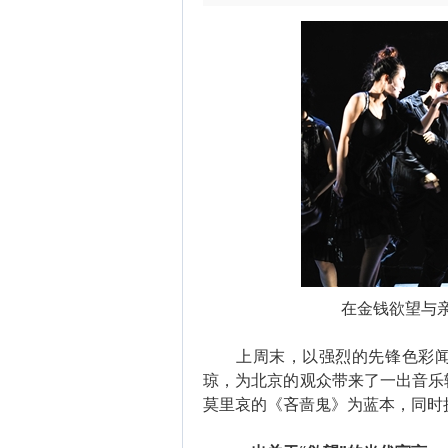
在金钱欲望与
上周末，以强烈的先锋色彩闻名
琼，为北京的观众带来了一出音乐
莫里哀的《吝啬鬼》为蓝本，同时