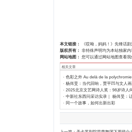
本文链接：
《哎呦，妈妈！》先锋话剧
版权所有：
非特殊声明均为本站独家内
网站地图：
您可以通过
网站地图
查看我
相关文章
· 同一个故事，如何出新出彩
上一篇：
圣卡罗剧院芭蕾舞团下周登台