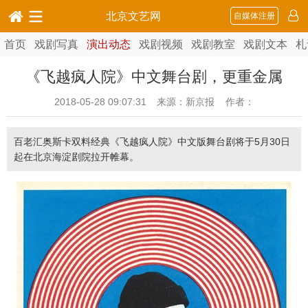
北京文艺网
自媒体注册
首页
戏剧写真
演出动态
戏剧视频
戏剧教室
戏剧文本
札
《飞越疯人院》中文舞台剧，更重金属
2018-05-28 09:07:31
来源：新京报 作者：
百老汇奥斯卡双料经典《飞越疯人院》中文版舞台剧将于5月30日
起在北京海淀剧院拉开帷幕。