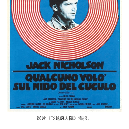
影片《飞越疯人院》海报。