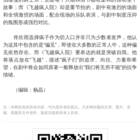
故事；而《飞越疯人院》却是重节拍的，剧中有激烈的场面
和全情激愤的场面，配合现场的乐队表演，与剧中制度压抑
的氛围形成强烈对比。
佟欣雨选择疯子作为切入口并非只为少数者发声，他认
为这其中包含的是“偏见”，即使在大多数的正常人中，这种偏
见依然存在。而《飞越疯人院》要表达的就是突破自我。他
将落点放在“飞越”，描述“疯子们”的追求、向往、力量和希
望，在剧中将会如同原著一般释放出“我们将无所不能”的抗争
情绪。
（编辑：杨晶）
注：本网发表的所有内容，均为原作者的观点。凡本网转载的文章、图片、音
频、视频等文件资料，版权归版权所有人所有。