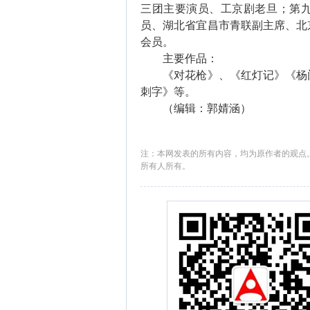
三团主要演员、工京剧老旦；第
员、湖北省宜昌市青联副主席、北
会员。
主要作品：
《对花枪》、《红灯记》《杨门
刺字》等。
（编辑：郭婧涵）
注：本网发表的所有内容，均为原作者的观点
所有人所有。