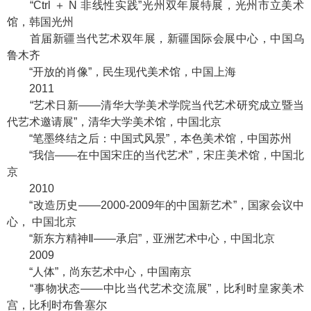
“Ctrl ＋ N 非线性实践”光州双年展特展，光州市立美术
馆，韩国光州
首届新疆当代艺术双年展，新疆国际会展中心，中国乌
鲁木齐
“开放的肖像”，民生现代美术馆，中国上海
2011
“艺术日新——清华大学美术学院当代艺术研究成立暨当
代艺术邀请展”，清华大学美术馆，中国北京
“笔墨终结之后：中国式风景”，本色美术馆，中国苏州
“我信——在中国宋庄的当代艺术”，宋庄美术馆，中国北
京
2010
“改造历史——2000-2009年的中国新艺术”，国家会议中
心， 中国北京
“新东方精神Ⅱ——承启”，亚洲艺术中心，中国北京
2009
“人体”，尚东艺术中心，中国南京
“事物状态——中比当代艺术交流展”，比利时皇家美术
宫，比利时布鲁塞尔