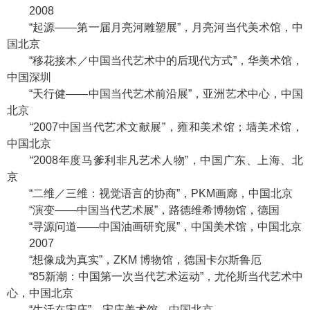
2008
“起源——第一届月亮河雕塑展”，月亮河当代美术馆，中
国北京
“移花接木／中国当代艺术中的后现代方式”，华美术馆，
中国深圳
“天行健——中国当代艺术前沿展”，亚洲艺术中心，中国
北京
“2007中国当代艺术文献展”，雍和美术馆；墙美术馆，
中国北京
“2008年度马爹利非凡艺术人物”，中国广东、上海、北
京
“二维／三维：视觉语言的协商”，PKM画廊，中国北京
“演变——中国当代艺术展”，路德维希博物馆，德国
“寻源问道——中国油画研究展”，中国美术馆，中国北京
2007
“想像成为真实”，ZKM 博物馆，德国卡尔斯鲁厄
“85新潮：中国第一次当代艺术运动”，尤伦斯当代艺术中
心，中国北京
“生活在宋庄”，宋庄美术馆，中国北京