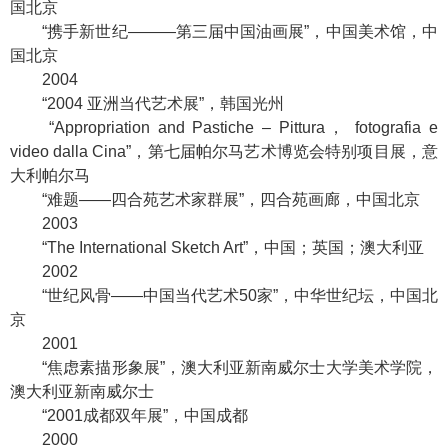
国北京
“携手新世纪———第三届中国油画展”，中国美术馆，中
国北京
2004
“2004 亚洲当代艺术展”，韩国光州
“Appropriation and Pastiche – Pittura， fotografia e
video dalla Cina”，第七届帕尔马艺术博览会特别项目展，意
大利帕尔马
“难题——四合苑艺术家群展”，四合苑画廊，中国北京
2003
“The International Sketch Art”，中国；英国；澳大利亚
2002
“世纪风骨——中国当代艺术50家”，中华世纪坛，中国北
京
2001
“焦虑素描形象展”，澳大利亚新南威尔士大学美术学院，
澳大利亚新南威尔士
“2001成都双年展”，中国成都
2000