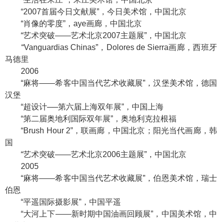
“2007首届今日文献展”，今日美术馆，中国北京
“肖像的零度”，aye画廊，中国北京
“艺术突破——艺术北京2007主题展”，中国北京
“Vanguardias Chinas”，Dolores de Sierra画廊，西班牙
马德里
2006
“麻将——希客中国当代艺术收藏展”，汉堡美术馆，德国
汉堡
“超设计──第六届上海双年展”，中国上海
“第二届奥地利国际双年展”，奥地利克拉根福
“Brush Hour 2”，联画廊，中国北京；阳光当代画廊，韩
国
“艺术突破——艺术北京2006主题展”，中国北京
2005
“麻将——希客中国当代艺术收藏展”，伯恩美术馆，瑞士
伯恩
“平遥国际摄影展”，中国平遥
“大河上下——新时期中国油画回顾展”，中国美术馆，中