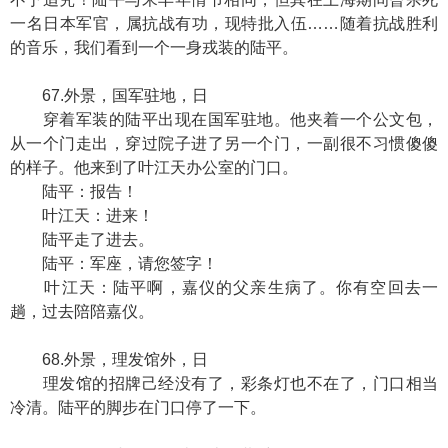
一名日本军官，属抗战有功，现特批入伍……随着抗战胜利
的音乐，我们看到一个一身戎装的陆平。
67.外景，国军驻地，日
穿着军装的陆平出现在国军驻地。他夹着一个公文包，
从一个门走出，穿过院子进了另一个门，一副很不习惯傻傻
的样子。他来到了叶江天办公室的门口。
陆平：报告！
叶江天：进来！
陆平走了进去。
陆平：军座，请您签字！
叶江天：陆平啊，嘉仪的父亲生病了。你有空回去一
趟，过去陪陪嘉仪。
68.外景，理发馆外，日
理发馆的招牌己经没有了，彩条灯也不在了，门口相当
冷清。陆平的脚步在门口停了一下。