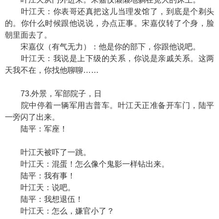
叶江天：你表哥还真把这儿当理发馆了，到底是个剃头
的。你什么时候跟他说说，办点正事。宋嘉仪转了个身，脸
朝里面去了。
宋嘉仪（有气无力）：他是你的部下，你跟他说吧。
叶江天：我说是上下级的关系，你说是亲戚关系。这两
天我不在，你找他聊聊……
73.外景，军部院子，日
院中停着一辆军用吉普车。叶江天正准备开车门，陆平
一旁闪了出来。
陆平：军座！
叶江天被吓了一跳。
叶江天：混蛋！怎么像个鬼影一样钻出来。
陆平：我有事！
叶江天：说吧。
陆平：我想退伍！
叶江天：怎么，嫌官小了？