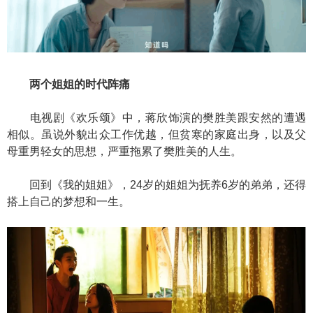
两个姐姐的时代阵痛
电视剧《欢乐颂》中，蒋欣饰演的樊胜美跟安然的遭遇
相似。虽说外貌出众工作优越，但贫寒的家庭出身，以及父
母重男轻女的思想，严重拖累了樊胜美的人生。
回到《我的姐姐》，24岁的姐姐为抚养6岁的弟弟，还得
搭上自己的梦想和一生。