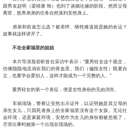
跟男友赵明（梁靖康 饰）也到了谈婚论嫁的阶段。然而父母
离世，抚养弟弟的任务自然落到安然身上。
弟弟和前途怎么选？被牵绊、牺牲难道就是她的命运？
故事就这样讲开了。
不在全家福里的姐姐
本片导演殷若昕曾在采访中表示：“重男轻女这个观念，
仿佛隐隐地流淌在我们的骨血里。我们（偏指女性）既要自
立，也要学会爱别人，这样才能成为一个完整的人。”
重男轻女的第一个表征，便是女性身份的无由消失。
车祸现场，警察让安然出示证件，以证明她是其父母的
亲生女儿，只因死者身上的全家福里没有这个女孩。无论社
会环境，还是家庭环境，安然作为女儿的身份都被忽视了，
尽管出事时她第一个出现在现场的。