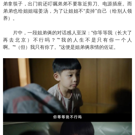
弟拿筷子，出门前还叮嘱弟弟不要靠近剪刀、电源插座。而
弟弟也给姐姐端姜汤，为了让姐姐不“卖掉”自己（给别人领
养）。
片中，一段姐弟俩的对话感人至深：“你等等我（长大了
再去北京）不行吗？”“我的人生不是只有你一个人
啊。”“（但）我只有你了。”这便是姐弟俩亲情的佐证。