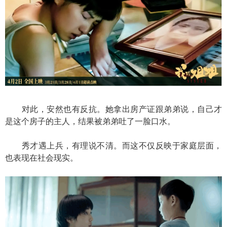
对此，安然也有反抗。她拿出房产证跟弟弟说，自己才
是这个房子的主人，结果被弟弟吐了一脸口水。
秀才遇上兵，有理说不清。而这不仅反映于家庭层面，
也表现在社会现实。