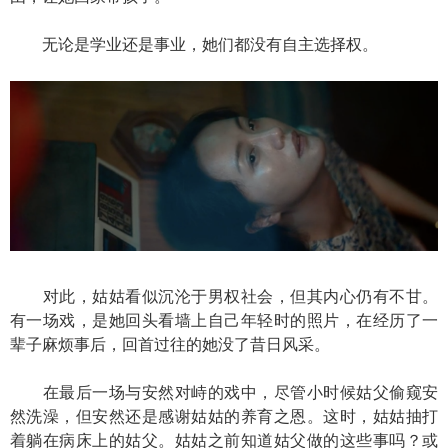
无论是学业还是事业，她们都没有自主选择权。
对此，姑姑看似沉沦于男权社会，但其内心仍有不甘。
有一场戏，是她回头看墙上自己年轻时的照片，在经历了一
辈子麻烦事后，回首过往的她没了昔日风采。
在最后一场与安然对峙的戏中，尽管小时候姑父偷窥安
然洗澡，但安然还是感谢姑姑的养育之恩。这时，姑姑抽打
着躺在病床上的姑父。姑姑之前知道姑父做的这些事吗？或