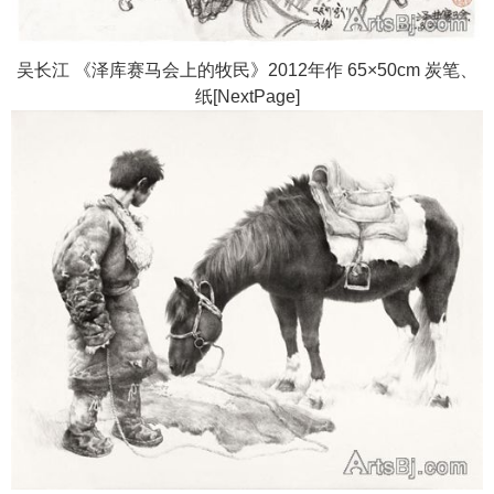
吴长江 《泽库赛马会上的牧民》2012年作 65×50cm 炭笔、
纸[NextPage]