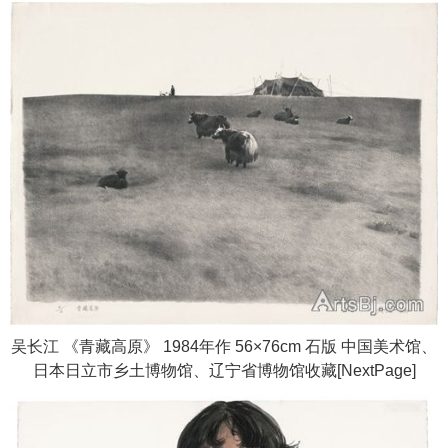
吴长江 《青藏高原》 1984年作 56×76cm 石版 中国美术馆、
日本日立市乡土博物馆、辽宁省博物馆收藏[NextPage]