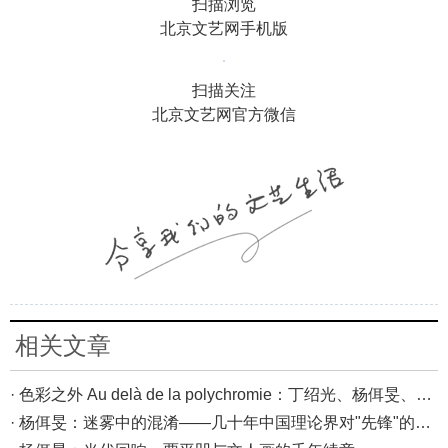
扫描浏览
北京文艺网手机版
扫描关注
北京文艺网官方微信
相关文章
· 色彩之外 Au delà de la polychromie：丁绍光、杨佴旻、Alain Cardenas·Castro巴黎展
· 杨佴旻：迷雾中的混淆——几十年中国理论界对"先锋"的误读，对创作的误导