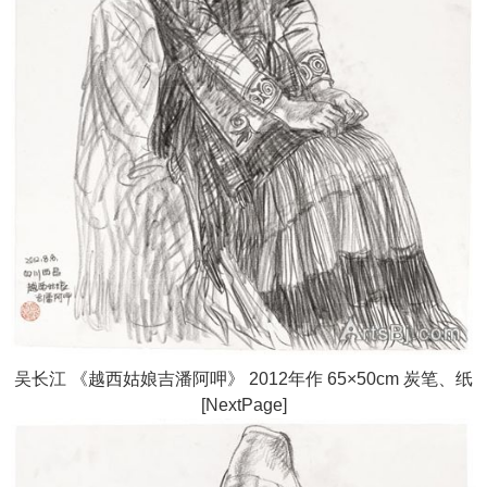
吴长江 《越西姑娘吉潘阿呷》 2012年作 65×50cm 炭笔、纸
[NextPage]