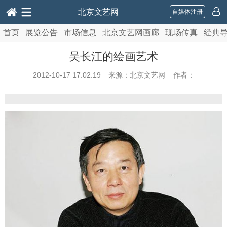
北京文艺网
自媒体注册
首页
展览公告
市场信息
北京文艺网画廊
现场传真
经典
吴长江的绘画艺术
2012-10-17 17:02:19
来源：北京文艺网 作者：