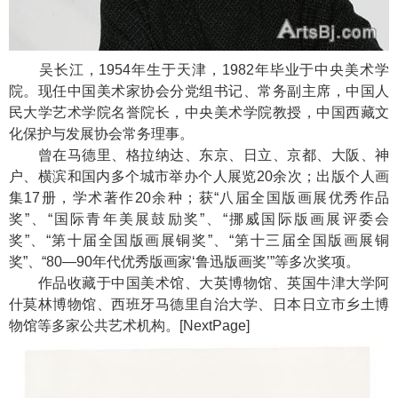
吴长江，1954年生于天津，1982年毕业于中央美术学
院。现任中国美术家协会分党组书记、常务副主席，中国人
民大学艺术学院名誉院长，中央美术学院教授，中国西藏文
化保护与发展协会常务理事。
曾在马德里、格拉纳达、东京、日立、京都、大阪、神
户、横滨和国内多个城市举办个人展览20余次；出版个人画
集17册，学术著作20余种；获“八届全国版画展优秀作品
奖”、“国际青年美展鼓励奖”、“挪威国际版画展评委会
奖”、“第十届全国版画展铜奖”、“第十三届全国版画展铜
奖”、“80—90年代优秀版画家‘鲁迅版画奖’”等多次奖项。
作品收藏于中国美术馆、大英博物馆、英国牛津大学阿
什莫林博物馆、西班牙马德里自治大学、日本日立市乡土博
物馆等多家公共艺术机构。[NextPage]