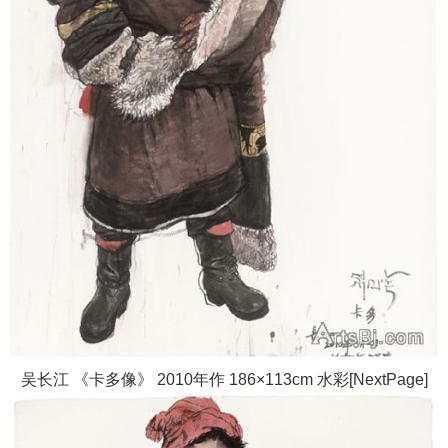
吴长江 《卡多像》 2010年作 186×113cm 水彩[NextPage]