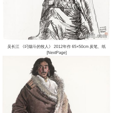
吴长江 《叼烟斗的牧人》 2012年作 65×50cm 炭笔、纸
[NextPage]