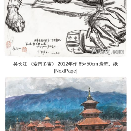
吴长江 《索南多吉》 2012年作 65×50cm 炭笔、纸
[NextPage]