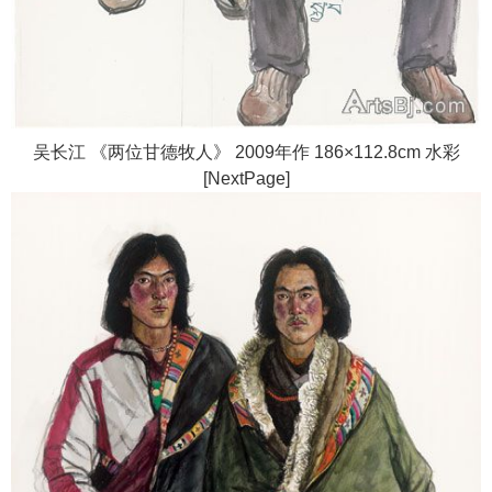
吴长江 《两位甘德牧人》 2009年作 186×112.8cm 水彩
[NextPage]