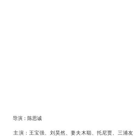
导演：陈思诚
主演：王宝强、刘昊然、妻夫木聪、托尼贾、三浦友