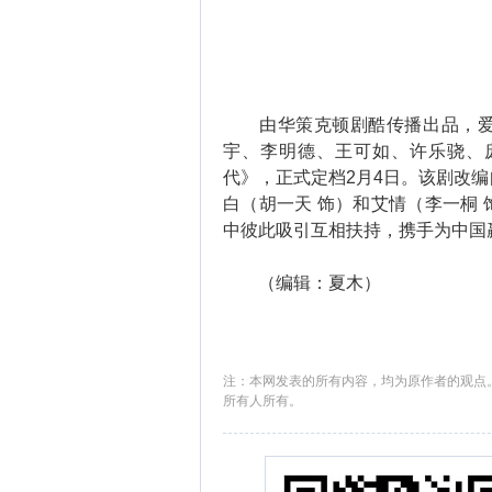
由华策克顿剧酷传播出品，爱奇
宇、李明德、王可如、许乐骁、
代》，正式定档2月4日。该剧改
白（胡一天 饰）和艾情（李一桐
中彼此吸引互相扶持，携手为中国
（编辑：夏木）
注：本网发表的所有内容，均为原作者的观点
所有人所有。