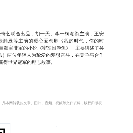
艺联合出品，胡一天、李一桐领衔主演，王安
庞瀚辰等主演的暖心爱恋剧《我的时代，你的时
编自墨宝非宝的小说《密室困游鱼》，主要讲述了吴
 饰）两位年轻人为挚爱的梦想奋斗，在竞争与合作
赢得世界冠军的励志故事。
。凡本网转载的文章、图片、音频、视频等文件资料，版权归版权