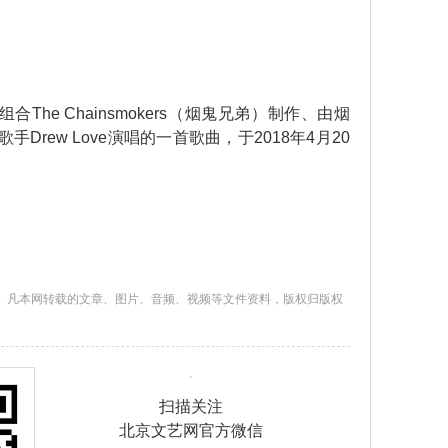
The Chainsmokers（烟鬼兄弟）制作、由烟
唱歌手Drew Love演唱的一首歌曲，于2018年4月20
。凡本网转载的文章、图片、音频、视频等文件资料，版权归版权
扫描关注
北京文艺网官方微信