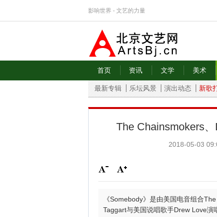
影响世界 - 文艺的力量
首页
资讯
文学
美术
最新专辑
乐坛风景
演出动态
新歌
The Chainsmoker
2018-05-03 09:
《Somebody》是由美国电音组合The 
Taggart与美国说唱歌手Drew Lov