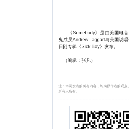
《Somebody》是由美国电音组合
鬼成员Andrew Taggart与美国说
日随专辑《Sick Boy》发布。
（编辑：张凡）
注：本网发表的所有内容，均为原作者的观点
所有人所有。