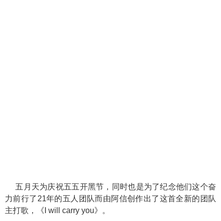
五月天为庆祝五五开黑节，同时也是为了纪念他们这个奋
力前行了21年的五人团队而由阿信创作出了这首全新的团队
主打歌，《I will carry you》。