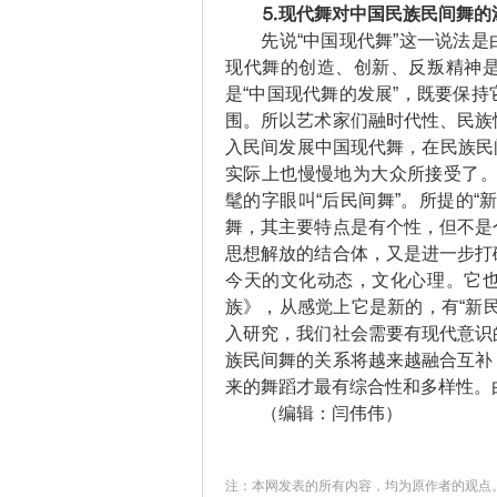
⒌现代舞对中国民族民间舞的
先说“中国现代舞”这一说法是
现代舞的创造、创新、反叛精神
是“中国现代舞的发展”，既要保
围。所以艺术家们融时代性、民族
入民间发展中国现代舞，在民族民间
实际上也慢慢地为大众所接受了。接
髦的字眼叫“后民间舞”。所提的“
舞，其主要特点是有个性，但不是
思想解放的结合体，又是进一步打
今天的文化动态，文化心理。它
族》，从感觉上它是新的，有“新
入研究，我们社会需要有现代意识
族民间舞的关系将越来越融合互补
来的舞蹈才最有综合性和多样性。
（编辑：闫伟伟）
注：本网发表的所有内容，均为原作者的观点