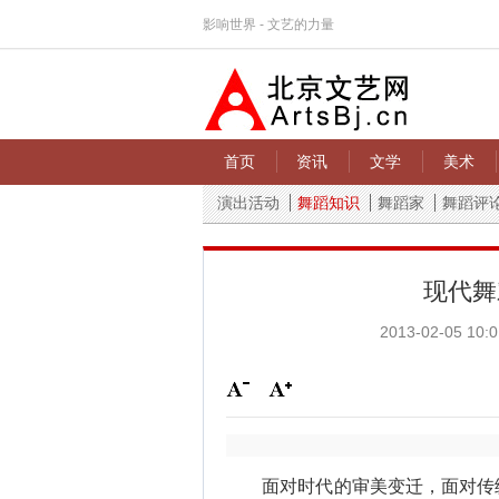
影响世界 - 文艺的力量
首页
资讯
文学
美术
演出活动
舞蹈知识
舞蹈家
舞蹈评
现代舞
2013-02-05 10:0
面对时代的审美变迁，面对传统