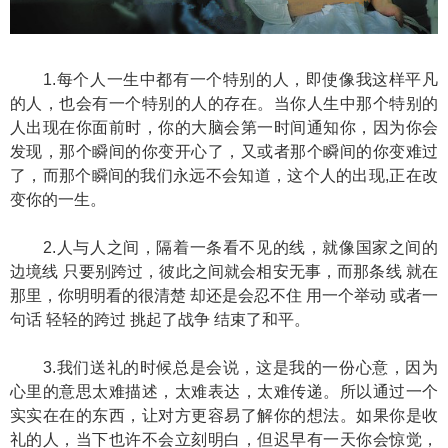
1.每个人一生中都有一个特别的人，即使像我这样平凡
的人，也会有一个特别的人的存在。当你人生中那个特别的
人出现在你面前时，你的大脑会第一时间通知你，因为你会
发现，那个瞬间的你变开心了，又或者那个瞬间的你变难过
了，而那个瞬间的我们永远不会知道，这个人的出现,正在改
变你的一生。
2.人与人之间，隔着一条看不见的线，就像国家之间的
边境线 只要别跨过，彼此之间就会相安无事，而那条线 就在
那里，你明明看的很清楚 却还是会忍不住 用一个举动 或者一
句话 轻轻的跨过 挑起了战争 结束了和平。
3.我们送礼的时候总是会说，这是我的一份心意，因为
心里的意思太难描述，太难表达，太难传递。所以通过一个
实实在在的东西，让对方更容易了解你的想法。如果你是收
礼的人，当下也许不会立刻明白，但迟早有一天你会惊觉，