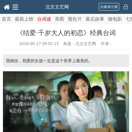
北京文艺网
自媒体注册
首页
最新上映
台词迷
美图
预告片
幕后故事
微电影
七
《结爱·千岁大人的初恋》经典台词
2018-05-17 09:02:13
来源：北京文艺网 作者：
我相信，我爱的女孩一定是这个世界上最美的。