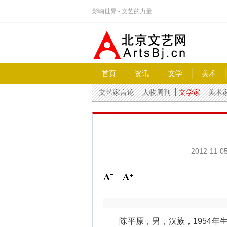
影响世界 - 文艺的力量
首页
资讯
文学
美术
文艺家言论
人物周刊
文学家
美术
2012-11-05
陈平原，男，汉族，1954年生于