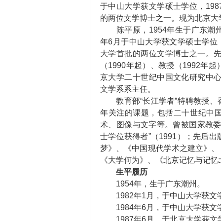
于中山大学获文学硕士学位，19
的两位文学博士之一。现为北京大
陈平原，1954年生于广东潮州。
年6月于中山大学获文学硕士学位；
大学首批的两位文学博士之一。先
（1990年起）、教授（1992
京大学二十世纪中国文化研究中心
文学系系主任。
教育部“长江学者”特聘教授、
年关注的课题，包括二十世纪中
术、图像与文字等。曾被国家教委
士学位获得者”（1991）；先后
梦》、《中国现代学术之建立》、
《大学何为》、《北京记忆与记忆
生平履历
1954年，生于广东潮州。
1982年1月，于中山大学获文
1984年6月，于中山大学获文
1987年6月，于北京大学获文学