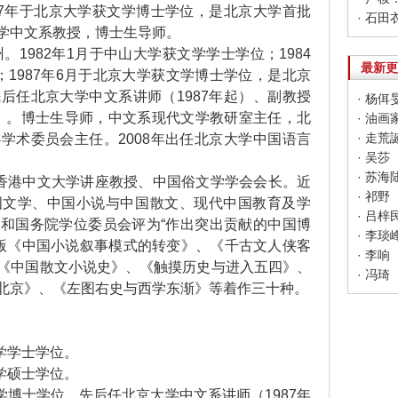
87年于北京大学获文学博士学位，是北京大学首批
学中文系教授，博士生导师。
1982年1月于中山大学获文学学士学位；1984
最新更
1987年6月于北京大学获文学博士学位，是北京
后任北京大学中文系讲师（1987年起）、副教授
年起）。博士生导师，中文系现代文学教研室主任，北
· 走
学术委员会主任。2008年出任北京大学中国语言
· 吴莎
· 苏海
香港中文大学讲座教授、中国俗文学学会会长。近
· 祁野
国文学、中国小说与中国散文、现代中国教育及学
· 吕梓
和国务院学位委员会评为“作出突出贡献的中国博
· 李琰
出版《中国小说叙事模式的转变》、《千古文人侠客
· 李响
《中国散文小说史》、《触摸历史与进入五四》、
· 冯琦
北京》、《左图右史与西学东渐》等着作三十种。
学学士学位。
学硕士学位。
博士学位。先后任北京大学中文系讲师（1987年