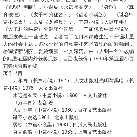
《光明与黑暗》，小说集《永远是春天》、《赞歌》、《真
真假假》、《太子村的秘密》、《谌容小说选》、《谌容中
篇小说集》，以及《谌容集》等。中篇小说《人到中年》、
《太子村的秘密》分别获全国第二、三届优秀中篇小说奖。
她还发表过一些散文。谌容善于在日常家庭生活中开掘出重
大的社会主题，追求小说的诗意美和艺术表现的新颖独到，
格调清新明丽、委婉细腻、朴实深沉。由《人到中年》改编
的电影在国内外获奖无数，自己也获得了1983年第五届小百
花奖优秀编剧奖。
著作书目
万年青（长篇小说）1975，人文出版社光明与黑暗（长
篇小说）1978，人文出版社
永远是春天（中篇小说）1980，人文出版社
《万年青》谌容 著
人到中年（中篇小说）1980，百花文艺出版社
谌容小说选 1981，北京出版社
赞歌（中篇小说集）1983，四川人民出版社
真真假假（中篇小说）1983，上海文艺出版社