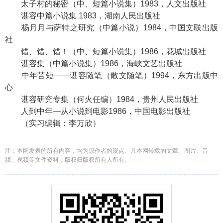
太子村的秘密（中、短篇小说集）1983，人文出版社
谌容中篇小说集 1983，湖南人民出版社
杨月月与萨特之研究（中篇小说）1984，中国文联出版
社
错、错、错！（中、短篇小说集）1986，花城出版社
谌容集（中篇小说集）1986，海峡文艺出版社
中年苦短——谌容随笔（散文随笔）1994，东方出版中
心
谌容研究专集（何火任编）1984，贵州人民出版社
人到中年—从小说到电影1986，中国电影出版社
（实习编辑：李万欣）
注：本网发表的所有内容，均为原作者的观点。凡本网转载的文章、图片、音
频、视频等文件资料，版权归版权所有人所有。