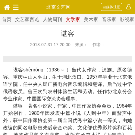
北京文艺网
自媒体注册
首页
文艺家言论
人物周刊
文学家
美术家
音乐家
影视家
谌容
2013-07-31 17:20:00
来源： 作者：
谌容shènróng（1936～ ）当代女作家，汉族。原名德
容。重庆巫山人巫山，生于湖北汉口。1957年毕业于北京俄
语学院，任中央人民广播电台音乐编辑和翻译。后当过中学
俄语教员。曾三次到农村体验生活和劳动。任作协北京分会
专业作家、中国国际交流协会理事。
谌容，著名小说家，作家，中国作家协会会员，1964年
开始创作，1980年因发表中篇小说《人到中年》而蜚声中
外，获中国作家协会第一届全国优秀中篇小说一等奖，由她
改编的同名电影曾先后获金鸡奖、文化部优秀影片奖和百花
奖。她的作品曾多次获奖。出版有长篇小说《万年青》、