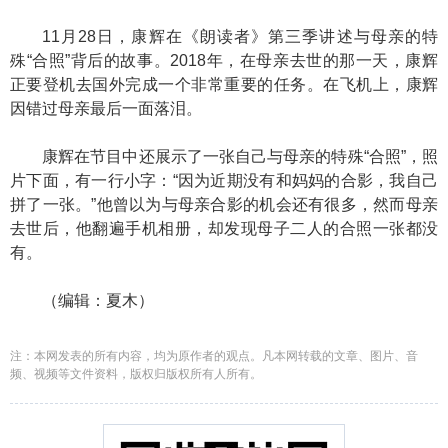
11月28日，康辉在《朗读者》第三季讲述与母亲的特
殊“合照”背后的故事。2018年，在母亲去世的那一天，康辉
正要登机去国外完成一个非常重要的任务。在飞机上，康辉
因错过母亲最后一面落泪。
康辉在节目中还展示了一张自己与母亲的特殊“合照”，照
片下面，有一行小字：“因为近期没有和妈妈的合影，我自己
拼了一张。”他曾以为与母亲合影的机会还有很多，然而母亲
去世后，他翻遍手机相册，却发现母子二人的合照一张都没
有。
（编辑：夏木）
注：本网发表的所有内容，均为原作者的观点。凡本网转载的文章、图片、音
频、视频等文件资料，版权归版权所有人所有。