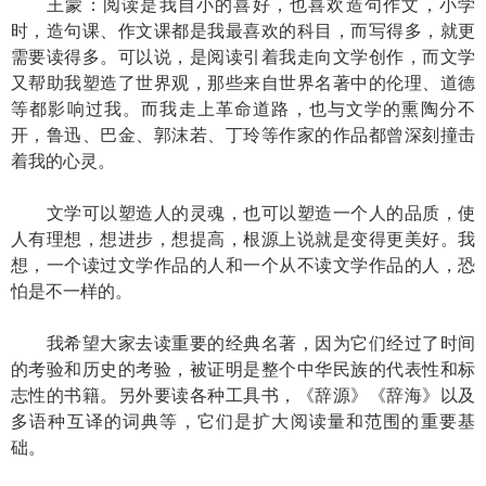
王蒙：阅读是我自小的喜好，也喜欢造句作文，小学
时，造句课、作文课都是我最喜欢的科目，而写得多，就更
需要读得多。可以说，是阅读引着我走向文学创作，而文学
又帮助我塑造了世界观，那些来自世界名著中的伦理、道德
等都影响过我。而我走上革命道路，也与文学的熏陶分不
开，鲁迅、巴金、郭沫若、丁玲等作家的作品都曾深刻撞击
着我的心灵。
文学可以塑造人的灵魂，也可以塑造一个人的品质，使
人有理想，想进步，想提高，根源上说就是变得更美好。我
想，一个读过文学作品的人和一个从不读文学作品的人，恐
怕是不一样的。
我希望大家去读重要的经典名著，因为它们经过了时间
的考验和历史的考验，被证明是整个中华民族的代表性和标
志性的书籍。另外要读各种工具书，《辞源》《辞海》以及
多语种互译的词典等，它们是扩大阅读量和范围的重要基
础。