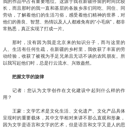
我的作品中占有重要地位。这源于我在新疆停留的时间比较
长，而且那时的我一直和基层的各族乡亲们同吃、同住、同
劳动，了解着他们的生活习俗，感受着他们精神的世界，对
他们的善良、智慧、热情以及人人都难免有的“小毛病”，都非
常熟悉，真正实现了打成一片。
那时，没有因为我是北京来的知识分子，而与这里的
人、生活有任何生疏，在新疆的乡村里，我收获了丰富的劳
动经验，收获了被视为手足兄弟且无话不谈的农民朋友。所
以我写起他们时，总是行云流水、兴致盎然。
把握文学的旋律
记者：您认为文学创作在文化建设中起到什么样的作
用？
王蒙：文学艺术是文化生活、文化遗产、文化产品具体
呈现时的重要载体，其中文学相对来讲不那么直观和形象，
因为文学是语言和文字的艺术，但是语言和文字又是人的思