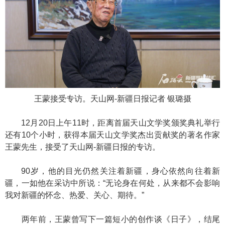
王蒙接受专访。天山网-新疆日报记者 银璐摄
12月20日上午11时，距离首届天山文学奖颁奖典礼举行
还有10个小时，获得本届天山文学奖杰出贡献奖的著名作家
王蒙先生，接受了天山网-新疆日报的专访。
90岁，他的目光仍然关注着新疆，身心依然向往着新
疆，一如他在采访中所说：“无论身在何处，从来都不会影响
我对新疆的怀念、热爱、关心、期待。”
两年前，王蒙曾写下一篇短小的创作谈《日子》，结尾