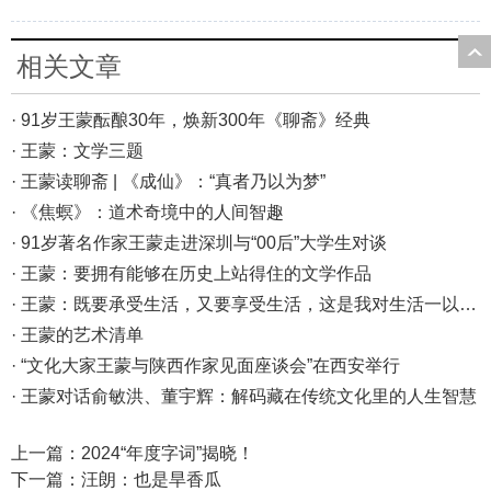
相关文章
· 91岁王蒙酝酿30年，焕新300年《聊斋》经典
· 王蒙：文学三题
· 王蒙读聊斋 | 《成仙》：“真者乃以为梦”
· 《焦螟》：道术奇境中的人间智趣
· 91岁著名作家王蒙走进深圳与“00后”大学生对谈
· 王蒙：要拥有能够在历史上站得住的文学作品
· 王蒙：既要承受生活，又要享受生活，这是我对生活一以贯之的态度
· 王蒙的艺术清单
· “文化大家王蒙与陕西作家见面座谈会”在西安举行
· 王蒙对话俞敏洪、董宇辉：解码藏在传统文化里的人生智慧
上一篇：
2024“年度字词”揭晓！
下一篇：
汪朗：也是旱香瓜