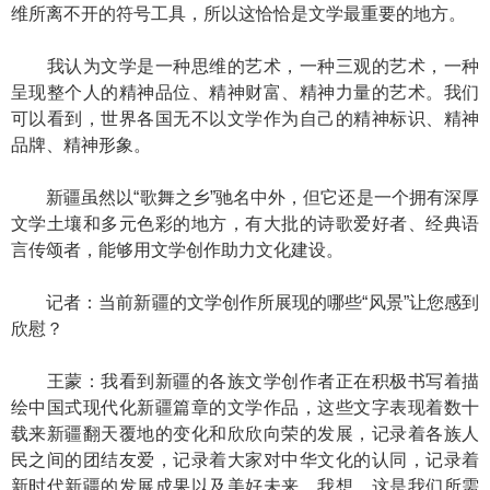
维所离不开的符号工具，所以这恰恰是文学最重要的地方。
我认为文学是一种思维的艺术，一种三观的艺术，一种
呈现整个人的精神品位、精神财富、精神力量的艺术。我们
可以看到，世界各国无不以文学作为自己的精神标识、精神
品牌、精神形象。
新疆虽然以“歌舞之乡”驰名中外，但它还是一个拥有深厚
文学土壤和多元色彩的地方，有大批的诗歌爱好者、经典语
言传颂者，能够用文学创作助力文化建设。
记者：当前新疆的文学创作所展现的哪些“风景”让您感到
欣慰？
王蒙：我看到新疆的各族文学创作者正在积极书写着描
绘中国式现代化新疆篇章的文学作品，这些文字表现着数十
载来新疆翻天覆地的变化和欣欣向荣的发展，记录着各族人
民之间的团结友爱，记录着大家对中华文化的认同，记录着
新时代新疆的发展成果以及美好未来。我想，这是我们所需