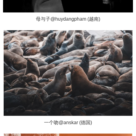
母与子@huydangpham (越南)
一个吻@anskar (德国)