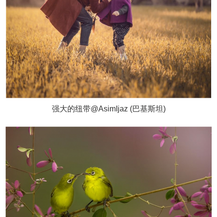
强大的纽带@AsimIjaz (巴基斯坦)