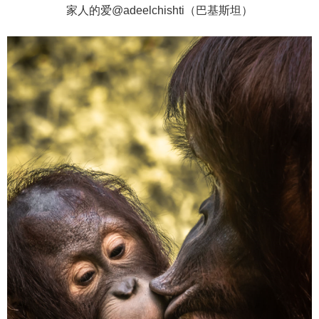
家人的爱@adeelchishti（巴基斯坦）