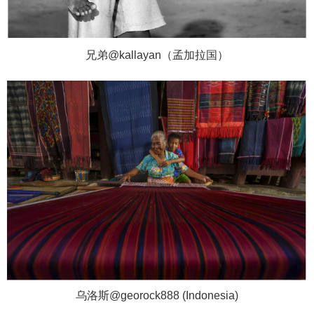
兄弟@kallayan（孟加拉国）
乌洛斯@georock888 (Indonesia)