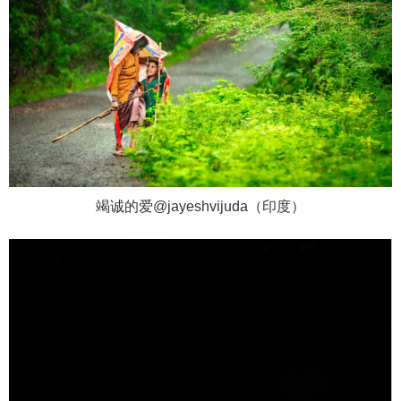
竭诚的爱@jayeshvijuda（印度）