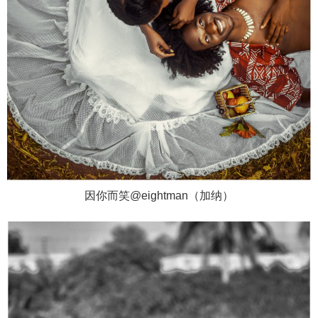
因你而笑@eightman（加纳）