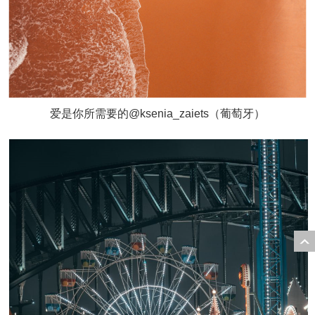
爱是你所需要的@ksenia_zaiets（葡萄牙）