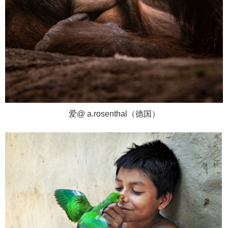
爱@ a.rosenthal（德国）