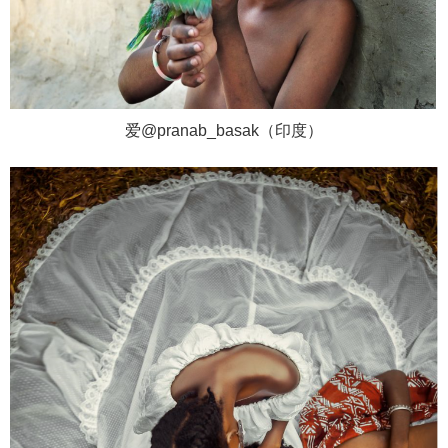
爱@pranab_basak（印度）