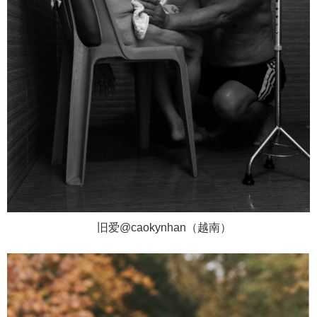
旧爱@caokynhan（越南）