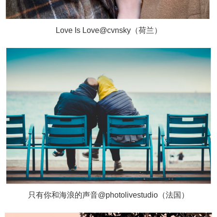
Love Is Love@cvnsky（荷兰）
只有你和海浪的声音@photolivestudio（法国）