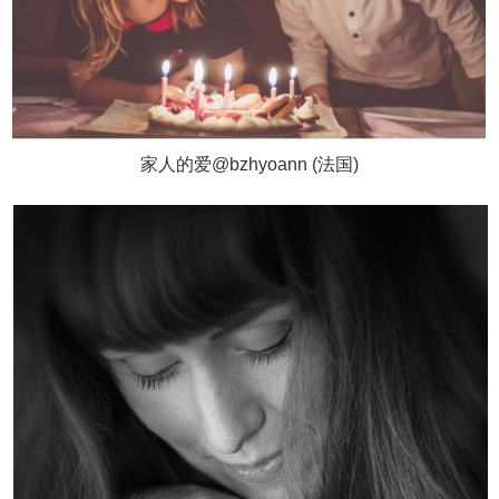
家人的爱@bzhyoann (法国)