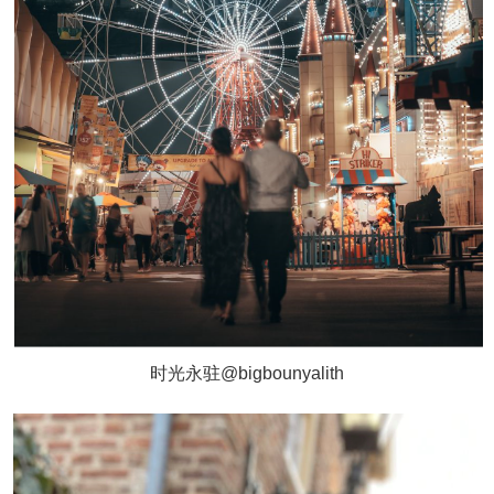
时光永驻@bigbounyalith