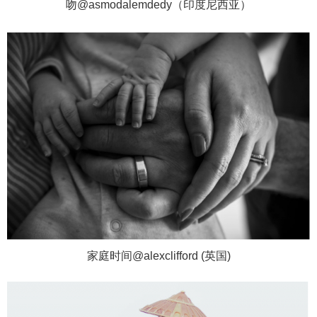
吻@asmodalemdedy（印度尼西亚）
家庭时间@alexclifford (英国)