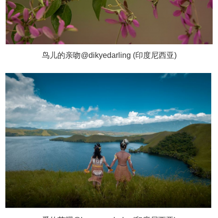
鸟儿的亲吻@dikyedarling (印度尼西亚)