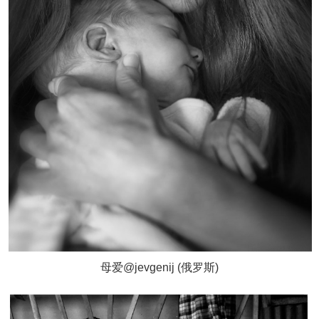
母爱@jevgenij (俄罗斯)