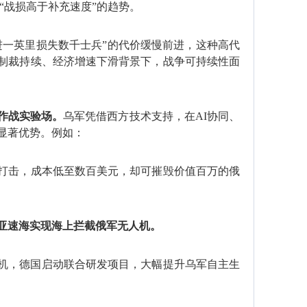
出现“战损高于补充速度”的趋势。
进一英里损失数千士兵‌”的代价缓慢前进，这种高代
制裁持续、经济增速下滑背景下，战争可持续性面
作战实验场‌。
乌军凭借西方技术支持，在AI协同、
显著优势。例如：
打击，成本低至数百美元，却可摧毁价值百万的俄
速海实现‌海上拦截俄军无人机‌。
无人机‌，德国启动联合研发项目，大幅提升乌军自主生