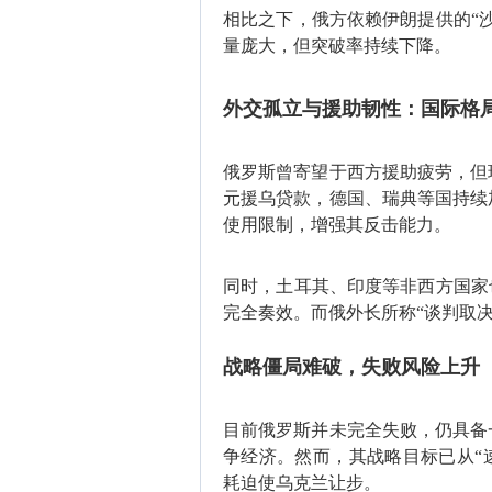
相比之下，俄方依赖伊朗提供的“
量庞大，但突破率持续下降。
外交孤立与援助韧性：国际格
俄罗斯曾寄望于西方援助疲劳，但现
元援乌贷款‌，德国、瑞典等国持
使用限制，增强其反击能力。
同时，土耳其、印度等非西方国家
完全奏效。而俄外长所称“谈判取
战略僵局难破，失败风险上升
目前俄罗斯并未完全失败，仍具备
争经济。然而，其战略目标已从“速
耗迫使乌克兰让步。