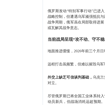
俄罗斯发动“特别军事行动”已进
战略控制，但遭遇乌军顽强抵抗与
战争周期‌，俄军虽在局部取得进
或瓦解其战争意志。
当前战局呈现“‌攻不动、守不稳
地面推进缓慢，2026年前三个月日均
远程打击虽频繁，但难以摧毁乌军
外交上缺乏可信谈判基础，
乌克兰
对立。
尽管俄罗斯已将全国工业体系转入
动员新兵，但战场消耗远超预期。