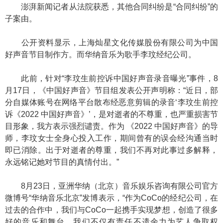
澎湃新闻记者从法院获悉，其他合同纠纷是“合同纠纷”的
子案由。
公开资料显示，上海灿星文化传媒股份有限公司为中国
好声音节目制作方。而华纳音乐为歌手李玟经纪公司。
此前，针对“李玟生前控诉中国好声音录音曝光”事件，8
月17日，《中国好声音》节目组发表公开声明称：“近日，部
分自媒体账号在网络平台散布经恶意剪辑的录音‘李玟生前控
诉《2022 中国好声音》’，是对逝者的不尊重，也严重损害节
目形象，我方表示强烈谴责。作为 《2022 中国好声音》的导
师，李玟女士全身心投入工作，期间曾有的误会经沟通当时
即已消除。出于对逝者的尊重，我们不再对此事过多解释，
永远铭记她对节目的真情付出。”
8月23日，亚洲华纳（北京）音乐娱乐咨询有限公司官方
微博号“华纳音乐北京”发博表示，“作为CoCo的经纪公司，在
过去的合作中，我们与CoCo一起携手实现梦想，创造了很多
好的音乐和舞台。我们不仅有责任不遗余力为艺人争取权