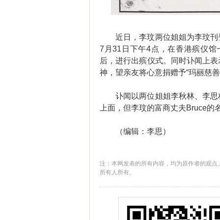
近日，李玟两位姐姐为李玟刊登
7月31日下午4点，在香港殡仪馆
后，进行出殡仪式。同时讣闻上表
神，望亲友将心意捐赠予“玛丽慈善基
讣闻以两位姐姐李秋林、李思林
上面，但李玟的富商丈夫Bruce
（编辑：李思）
注：本网发表的所有内容，均为原作者的观点
所有人所有。