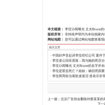
本文链接：
李玟讣闻曝光 丈夫Bruce
版权所有：
非特殊声明均为本站独家内
网站地图：
您可以通过
网站地图
查看我
相关文章
· 李玟讣闻曝光 丈夫Bruce的名字并
上一篇：
北京广告协会删除对蔡某某的
下一