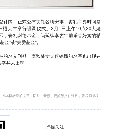
讣闻，正式公布丧礼各项安排。丧礼举办时间是
一楼大堂举行设灵仪式。8月1日上午10点30大殓
示，丧礼谢绝帛金，为延续李玟生前乐善好施的精
金”或“关爱基金”。
的名义刊登，李秋林丈夫何锦麟的名字也出现在
的名字并未出现。
。凡本网转载的文章、图片、音频、视频等文件资料，版权归版权
扫描关注