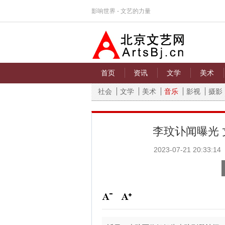
影响世界 - 文艺的力量
首页
资讯
文学
美术
社会
文学
美术
音乐
影视
摄影
李玟讣闻曝光 
2023-07-21 20:33:14