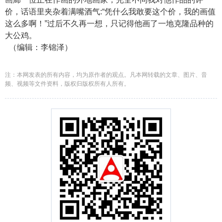
价，话语里夹杂着满嘴酒气:“凭什么我敢要这个价，我的画值
这么多啊！”过后不久再一想，只记得他画了一地克隆品种的
大公鸡。
（编辑：李锦泽）
注：本网发表的所有内容，均为原作者的观点。凡本网转载的文章、图片、音
频、视频等文件资料，版权归版权所有人所有。