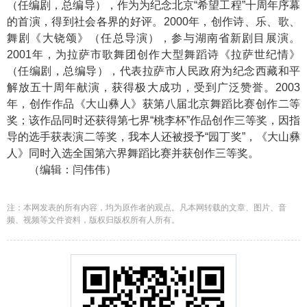
（任编剧，总编导），作为为纪念北京“希望工程”十周年序幕
的首演，得到社会各界的好评。2000年，创作诗、乐、歌、
舞剧《大铙颂》（任总导演），参与湖南省新剧目展演。
2001年，为拉萨市歌舞团创作大型舞蹈诗《拉萨世纪情》
（任编剧，总编导），代表拉萨市人民政府为纪念西藏和平
解放五十周年献演，获得极大成功，受到广泛赞誉。2003
年，创作作品《大山彝人》获第八届北京舞蹈比赛创作二等
奖；该作品同时还获得第七界“桃李杯”作品创作三等奖，因指
导的选手获表演二等奖，我本人还被授予“园丁奖”，《大山彝
人》同时入选全国第六界舞蹈比赛并获创作三等奖。
（编辑：闫伟伟）
注：本网发表的所有内容，均为原作者的观点。凡本网转载的文章、图片、音
频、视频等文件资料，版权归版权所有人所有。