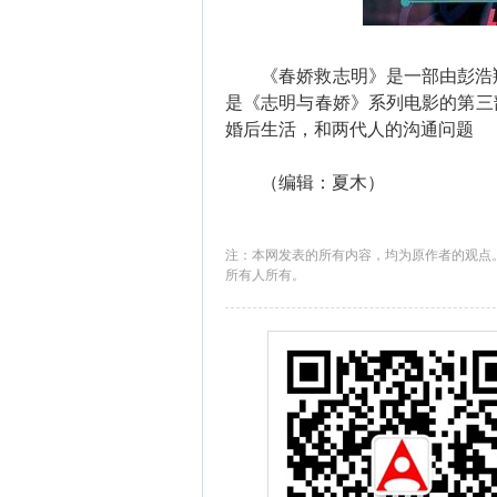
《春娇救志明》是一部由彭浩翔
是《志明与春娇》系列电影的第三部
婚后生活，和两代人的沟通问题
（编辑：夏木）
注：本网发表的所有内容，均为原作者的观点
所有人所有。