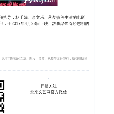
执导，杨千嬅、余文乐、蒋梦婕等主演的电影，
，于2017年4月28日上映。故事聚焦春娇志明的
。凡本网转载的文章、图片、音频、视频等文件资料，版权归版权
扫描关注
北京文艺网官方微信