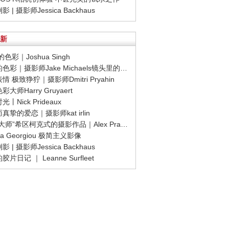
影 | 摄影师Jessica Backhaus
新
色彩｜Joshua Singh
· 浓烈的色彩｜摄影师Jake Michaels镜头里的光与影
表情 极致狰狞｜摄影师Dmitri Pryahin
彩大师Harry Gruyaert
光丨Nick Prideaux
而真挚的爱恋｜摄影师kat irlin
· “悬念大师”希区柯克式的摄影作品｜Alex Prager
ena Georgiou 极简主义影像
影 | 摄影师Jessica Backhaus
胶片日记 ｜ Leanne Surfleet