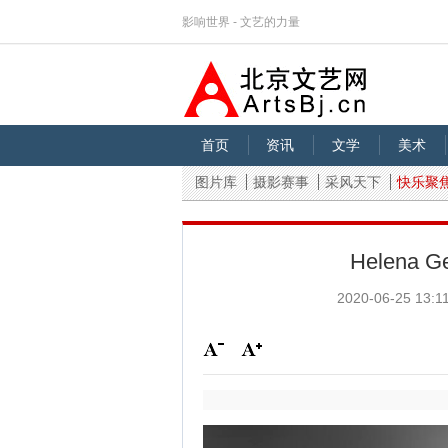
影响世界 - 文艺的力量
首页
资讯
文学
美术
图片库
摄影赛事
采风天下
快乐聚
Helena 
2020-06-25 13:1