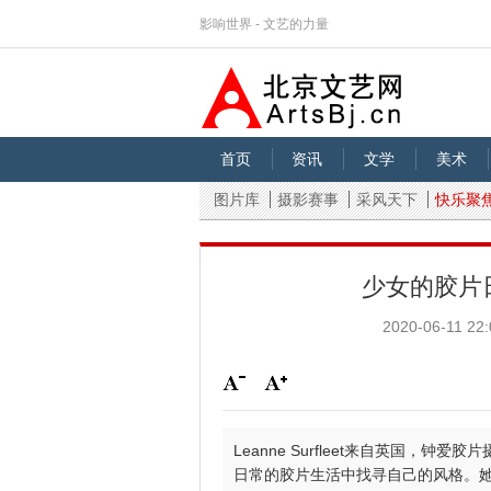
影响世界 - 文艺的力量
首页
资讯
文学
美术
图片库
摄影赛事
采风天下
快乐聚
少女的胶片日记 
2020-06-11 22:
Leanne Surfleet来自英国，
日常的胶片生活中找寻自己的风格。