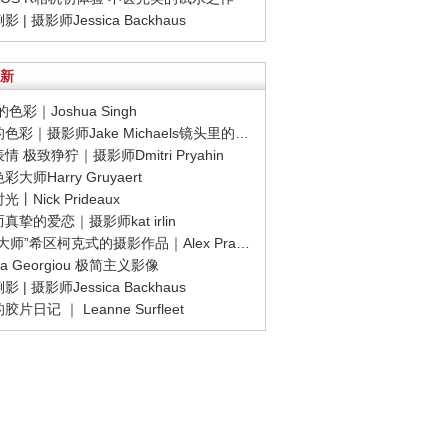
影 | 摄影师Jessica Backhaus
新
色彩｜Joshua Singh
· 浓烈的色彩｜摄影师Jake Michaels镜头里的光与影
表情 极致狰狞｜摄影师Dmitri Pryahin
彩大师Harry Gruyaert
光丨Nick Prideaux
而真挚的爱恋｜摄影师kat irlin
· “悬念大师”希区柯克式的摄影作品｜Alex Prager
ena Georgiou 极简主义影像
影 | 摄影师Jessica Backhaus
胶片日记 ｜ Leanne Surfleet