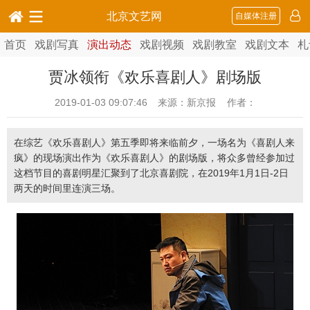
北京文艺网
自媒体注册
首页
戏剧写真
演出动态
戏剧视频
戏剧教室
戏剧文本
札
贾冰领衔《欢乐喜剧人》剧场版
2019-01-03 09:07:46
来源：新京报 作者：
在综艺《欢乐喜剧人》第五季即将来临前夕，一场名为《喜剧人来
疯》的现场演出作为《欢乐喜剧人》的剧场版，将众多曾经参加过
这档节目的喜剧明星汇聚到了北京喜剧院，在2019年1月1日-2日
两天的时间里连演三场。