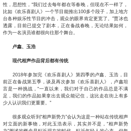
性，思想性，“我们过去每年都在等春晚，但现在不一样了，
比如《欢乐喜剧人》一个节目能推出100多个段子，加上地方
台各种娱乐性节目的冲击，观众的眼界肯定更宽了。”贾冰也
透露，目前已提交了剧本，正在备战春晚，无论结果如何，
作为一名演员谁都很向往那个舞台。
卢鑫、玉浩
现代相声作品背后都有传统
2018年参加完《欢乐喜剧人》第四季的卢鑫、玉浩，目
前正在备战第五季，谈及再次参加《欢乐喜剧人》，卢鑫坦
言是一种挑战，“一直以来，我们对于自己的作品总是不满
足，我们的作品如果拿出去观众能记住，这比走在街上有多
少人认识我们更重要。”
很多观众听到“相声新势力”会认为这是一种站在传统相声
对立面的新事物，对此玉浩表示，其实并不是，“相声新势
力”阐述的概念是贴近现在的时代，贴近年轻人的心态，但每