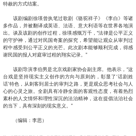
特赦的方式结案。
该剧编剧徐瑛曾执笔过歌剧《骆驼祥子》《李白》等诸
多作品，并被翻译成英语、法语、意大利语等在世界各地演
出。谈及该剧的创作过程，徐瑛感慨万千，“法律是公平正义
的守护神，通过对民国奇案的探究，希望能让观众从审判过
程中感受到公平正义的光芒。此次剧本能够顺利完成，得感
谢民国的报人对庭审过程的翔实记录。”
该剧导演李伯男是北京戏剧家协会副主席。他表示，“这
台戏是坚持现实主义创作的方向与原则的，彰显了‘话剧姓
话’特色，从刺客到居士的审判之路，更是观众思考社会与人
心的心灵之旅。全剧具有冷静全面的客观性态度，有着热烈
素朴的人文情怀和理性深沉的法治精神，这在提倡法治社会
的当下，具有深刻的现实意义。”
（编辑：李思）