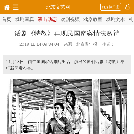
北京文艺网
自媒体注册
首页
戏剧写真
演出动态
戏剧视频
戏剧教室
戏剧文本
札
话剧《特赦》再现民国奇案情法激辩
2018-11-14 09:34:04
来源：北京青年报 作者：
11月13日，由中国国家话剧院出品、演出的原创话剧《特赦》举
行新闻发布会。