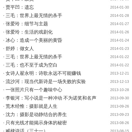
· 贾平凹：遗忘
2014-01-30
· 三毛：世界上最无情的杀手
2014-01-28
· 张爱玲：细节与主题
2014-01-27
· 张爱玲：生活的戏剧化
2014-01-26
· 冰心：造成一个美丽的黄昏
2014-01-24
· 舒婷：做女人
2014-01-23
· 三毛：世界上最无情的杀手
2014-01-22
· 三毛：也不至于成为空白
2014-01-22
· 女诗人翟永明：诗歌永远不可能赚钱
2013-12-21
· 流沙河：现当代新诗是一场失败的实验
2013-12-13
· 一张照片只有一个趣味中心
2013-10-28
· 李银河：写小说是一种冲动 不为诺奖和名声
2013-09-30
· 荒木经惟：摄影就是人生
2013-09-26
· 沈力：摄影是动静结合的养生
2013-09-23
· 只有光线才能揭示身体的秘密
2013-08-26
· 臧棣诗话（三十一）
2013-08-15