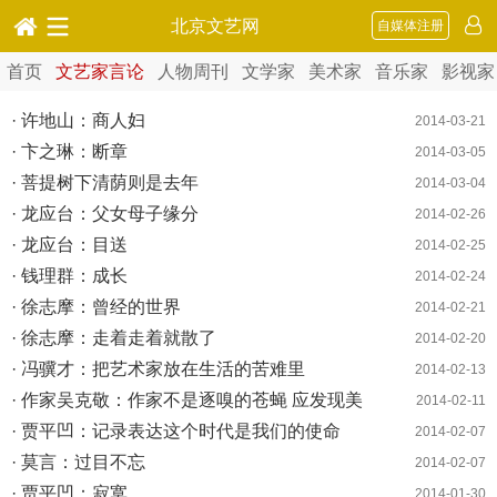
北京文艺网
自媒体注册
首页
文艺家言论
人物周刊
文学家
美术家
音乐家
影视家
· 许地山：商人妇
2014-03-21
· 卞之琳：断章
2014-03-05
· 菩提树下清荫则是去年
2014-03-04
· 龙应台：父女母子缘分
2014-02-26
· 龙应台：目送
2014-02-25
· 钱理群：成长
2014-02-24
· 徐志摩：曾经的世界
2014-02-21
· 徐志摩：走着走着就散了
2014-02-20
· 冯骥才：把艺术家放在生活的苦难里
2014-02-13
· 作家吴克敬：作家不是逐嗅的苍蝇 应发现美
2014-02-11
· 贾平凹：记录表达这个时代是我们的使命
2014-02-07
· 莫言：过目不忘
2014-02-07
· 贾平凹：寂寞
2014-01-30