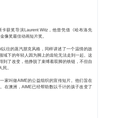
导演Laurent Witz，他曾凭借《哈布洛先
斯卡金像奖最佳动画短片奖。
nt以往的蒸汽朋克风格，同样讲述了一个温情的故
领域下的年轻人因为脚上的齿轮无法走到一起。这
得到了改变，他挣脱了束缚着双脚的铁链，不但自
人民。
家叫做AIME的公益组织的宣传短片。他们旨在
。在澳洲，AIME已经帮助数以千计的孩子改变了