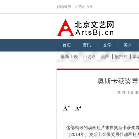
影响世界 - 文艺的力量
首页
资讯
文学
美术
最新上映
台词迷
美图
预告片
幕
奥斯卡获奖导
2020-06-30
这部精致的动画短片来自奥斯卡获奖导演L
（2014年）奥斯卡金像奖最佳动画短