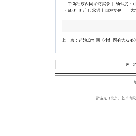
上一篇：
超治愈动画《小红帽的大灰狼
关于北
斯达克（北京）艺术有