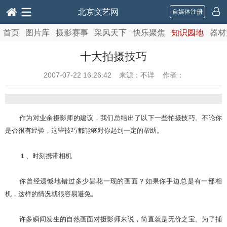
北京文艺网
自媒体注册
首页
图片库
摄影赛事
采风天下
快乐聚焦
知识园地
器材
十大拍摄技巧
2007-07-22 16:26:42
来源：不详 作者：
作为对业余摄影师的建议，我们总结出了以下一些拍摄技巧。不论你
是否很有经验，这些技巧都能够对你起到一定的帮助。
１、时刻携带相机
你曾经遗憾地错过多少昙花一现的画面？如果你手边总是有一部相
机，这样的情况就很容易避免。
许多瞬间发生的自然画面对摄影师来说，简直就是无价之宝。为了捕