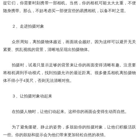
捉它们，你需要时刻携带一部相机。当然，你的相机可能太大太重，不便
随身携带。那么，不妨考虑买一部便宜些的易携相机，以备不时之需。
２、走进拍摄对象
众所周知，离拍摄物体越近，画面就会越好。因为这样可以避开无关
紧要、扰乱视线的背景，清晰地呈现出拍摄物体。
拍摄时，试着只显示足够的背景来让你的画面变得清晰有趣。注意要
将相机调到手动模式，找到拍摄允许的最近距离。很多傻瓜相机离拍摄物
体不得小于
4
英尺
，
否则无法清晰对焦。
３、让拍摄对象动起来
在拍摄人物时，让他们动起来。这样你的画面会变得生动而自然。
为了避免僵硬、静止的姿势，多鼓励你的拍摄对象，让他们积极活跃
一些。你的鼓励和提示会为他们带来更加轻松自然的表情。