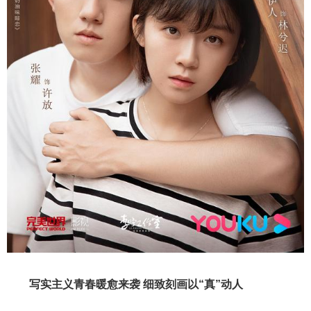
写实主义青春暖愈来袭 细致刻画以“真”动人