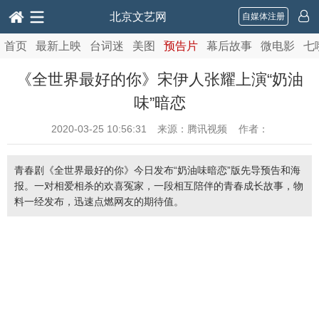
北京文艺网
自媒体注册
首页
最新上映
台词迷
美图
预告片
幕后故事
微电影
七
《全世界最好的你》宋伊人张耀上演“奶油
味”暗恋
2020-03-25 10:56:31
来源：腾讯视频 作者：
青春剧《全世界最好的你》今日发布“奶油味暗恋”版先导预告和海
报。一对相爱相杀的欢喜冤家，一段相互陪伴的青春成长故事，物
料一经发布，迅速点燃网友的期待值。