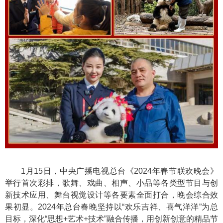
1月15日，中央广播电视总台《2024年春节联欢晚会》
举行首次彩排，歌舞、戏曲、相声、小品等各类型节目与创
新技术应用、舞台视觉设计等各要素全面打合，晚会综合效
果初显。2024年总台春晚坚持以“欢乐吉祥、喜气洋洋”为总
目标，深化“思想+艺术+技术”融合传播，用创新创意的精品节