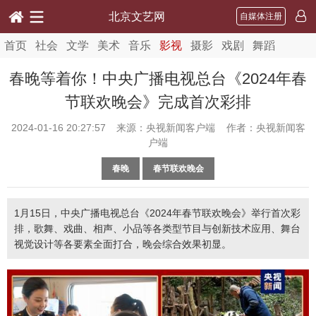
北京文艺网
自媒体注册
首页
社会
文学
美术
音乐
影视
摄影
戏剧
舞蹈
春晚等着你！中央广播电视总台《2024年春
节联欢晚会》完成首次彩排
2024-01-16 20:27:57
来源：央视新闻客户端 作者：央视新闻客
户端
春晚
春节联欢晚会
1月15日，中央广播电视总台《2024年春节联欢晚会》举行首次彩
排，歌舞、戏曲、相声、小品等各类型节目与创新技术应用、舞台
视觉设计等各要素全面打合，晚会综合效果初显。