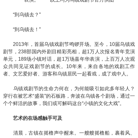
“到乌镇去？”
“到乌镇去！”
2013年，首届乌镇戏剧节鸣锣开场。至今，10届乌镇戏
剧节，238部国内外剧目精彩亮相，超1万人次报名青年竞演
单元，189场小镇对话，超1万场嘉年华表演，上百万人次观
众共同见证戏剧节的成长。10年来，来自各地的戏剧工作
者、文艺爱好者、游客和乌镇居民一起看戏，成了戏中人。
乌镇戏剧节的生命力何在，为何能吸引如此多年轻人？
穿行在被艺术“盛装”的石板路，奔波在乌镇各个剧场，通过一
个个鲜活的故事，我们或可解码这台“小镇的文化大戏”。
艺术的在场感触手可及
清晨，古镇在摇橹声中醒来。一艘艘摇橹船，裹着风、