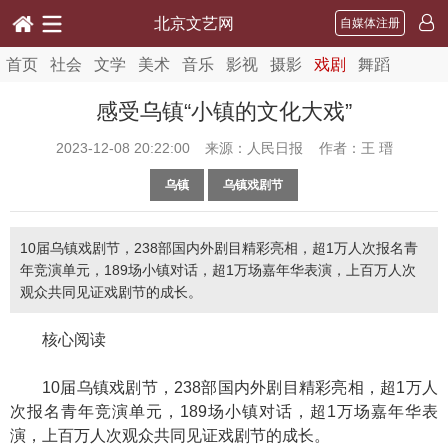
北京文艺网
自媒体注册
首页
社会
文学
美术
音乐
影视
摄影
戏剧
舞蹈
感受乌镇“小镇的文化大戏”
2023-12-08 20:22:00
来源：人民日报 作者：王 瑨
乌镇
乌镇戏剧节
10届乌镇戏剧节，238部国内外剧目精彩亮相，超1万人次报名青
年竞演单元，189场小镇对话，超1万场嘉年华表演，上百万人次
观众共同见证戏剧节的成长。
核心阅读
10届乌镇戏剧节，238部国内外剧目精彩亮相，超1万人
次报名青年竞演单元，189场小镇对话，超1万场嘉年华表
演，上百万人次观众共同见证戏剧节的成长。