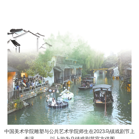
中国美术学院雕塑与公共艺术学院师生在2023乌镇戏剧节上
表演。 以上均为乌镇戏剧节官方供图