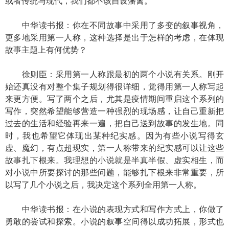
或者传统与现代，我们都不该自设藩篱。
中华读书报：你在不同故事中采用了多变的叙事视角，
更多地采用第一人称，这种选择是出于怎样的考虑，在体现
故事主题上有何优势？
徐则臣：采用第一人称跟最初的两个小说有关系。刚开
始还真没有对整个集子规划得很详细，觉得用第一人称写起
来更方便。写了两个之后，尤其是疫情期间重启这个系列的
写作，突然希望能够营造一种强烈的现场感，让自己重新把
过去的生活和经验再来一遍，把自己送到故事的发生地。同
时，我也希望它体现出某种纪实感。因为有些小说写得玄
虚、魔幻，有点超现实，第一人称带来的纪实感可以让这些
故事扎下根来。我理想的小说就是半真半假、虚实相生，而
对小说中所要探讨的那些问题，能够扎下根来非常重要，所
以写了几个小说之后，我决定这个系列全用第一人称。
中华读书报：在小说的表现方式和写作方式上，你做了
勇敢的尝试和探索。小说的叙事空间得以成功拓展，形式也