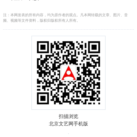
注：本网发表的所有内容，均为原作者的观点。凡本网转载的文章、图片、音
频、视频等文件资料，版权归版权所有人所有。
扫描浏览
北京文艺网手机版