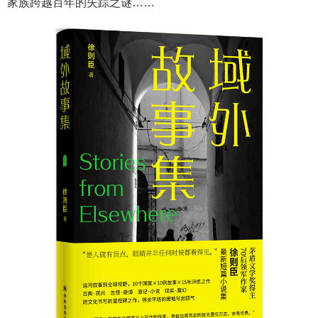
家族跨越百年的失踪之谜……