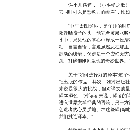
许小凡谈道，《小毛驴之歌》给
它同时可以是想象力的缀连”，比
“中午太阳炎热，是午睡的时刻
阳暴晒孩子的头，他完全被泉水吸
水中，只见他的掌心中形成一座清
动，自言自语，宫殿虽然总在那里
颤动的玻璃，仿佛是一个变幻无穷
跳，打碎他刚刚发现的奇妙世界。”
关于“如何选择好的译本”这个
社出版的作品。其次，她对出版社
来说是很大的挑战，但对译文质量
译本添色：“对读者来说，译者的
进入世界文学经典的语境，另一方
创造者的心灵质地。在这些译作副
我们挑选译本。”