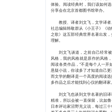
体验。阅读经典时，我们该如何选
分享会在北京首都图书馆举办。
教授、译者刘文飞，文学译者、
社总编辑韩敬群从《小王子》《动
之歌》这五部经典世界名著出发，
理解。
刘文飞谈道，之前自己经常被问
风格，我的风格就是原作的风格，
阅读各类作品，“不是每个人一开
悬疑小说，你读多了才知道自己更
而文学的翻译是一个高度的阅读选
多作品之后才能找到心仪的翻译家
刘文飞也谈到文学名著的旧译和
精准，所以会被一直保留，比如鲁
日本评论家沼野充义说，每过三十