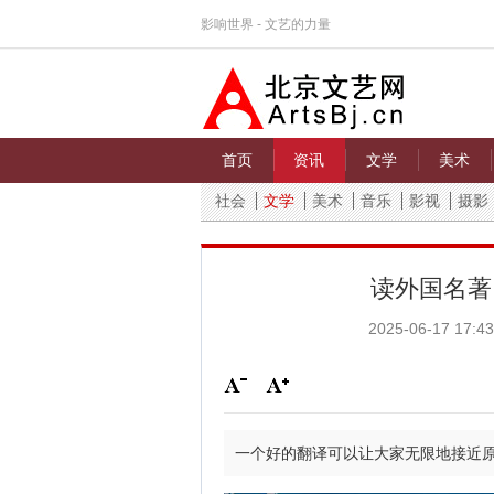
影响世界 - 文艺的力量
首页
资讯
文学
美术
社会
文学
美术
音乐
影视
摄影
读外国名著
2025-06-17 17:43
一个好的翻译可以让大家无限地接近