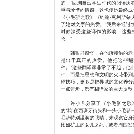
的。”回溯自己学生时代的阅读历
重与珍惜的情感，这也使她最终成
《小毛驴之歌》《约翰·克利斯朵
了她对文字的热爱。“我后来通过
时候深受这些译作的影响，这些
态。”
韩敬群感慨，在他所接触的老一
是出于真正的热爱。他把这些翻译
种。“这些翻译家非常了不起，他
种，而是把思想和文明的火花带到
译技巧，更多是把异域的文化养分
一点进步，都有翻译家的巨大贡献
许小凡分享了《小毛驴之歌》
的“我”在西班牙街头和一头小毛驴
毛驴特别湿润的眼睛，来观察它身
比如矿工的女儿之死，或者周围发