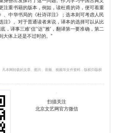
身份出发探讨了这一问题。作为学习中国古典文
更注重书籍的版本，例如，读杜甫的诗，便可着重
》、中华书局的《杜诗详注》；选本则可考虑人民
选注》。对于普通读者来说，译本的选择可以从比
，译事三难‘信’‘达’‘雅’，翻译第一要准确，第二
则大体上还是不过时的。”
。凡本网转载的文章、图片、音频、视频等文件资料，版权归版权
扫描关注
北京文艺网官方微信