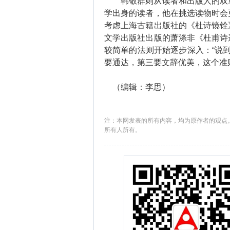
韩敬群则从读者和出版人的双重
学出身的读者，他在挑选读物时会
考虑上海古籍出版社的《杜诗镜铨
文学出版社出版的萧涤非《杜甫诗
较简单的法则开始逐步深入：“说到底
要通达，第三要文辞优美，这个准
（编辑：李思）
注：本网发表的所有内容，均为原作者的观点
所有人所有。