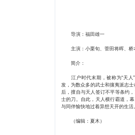
导演：福田雄一
主演：小栗旬、菅田将晖、桥本
简介：
江户时代末期，被称为“天人”
发，为数众多的武士和攘夷派志士
后，擅自与天人签订不平等条约，
士的刀。自此，天人横行霸道，幕
与同伴愉快地过着异想天开的生活
（编辑：夏木）