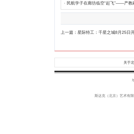
上一篇：
星际特工：千星之城8月25日
关于北
斯达克（北京）艺术有