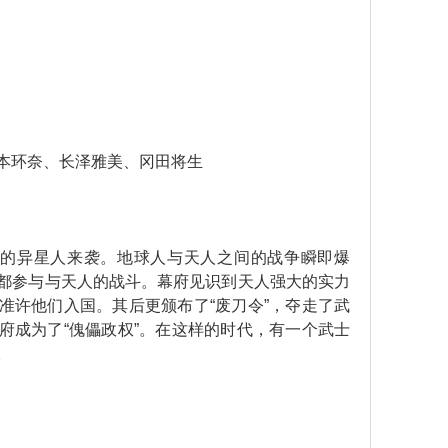
环奈、长泽雅美、冈田将生
的异星人来袭。地球人与天人之间的战争瞬即爆
都参与与天人的战斗。幕府见识到天人强大的实力
准许他们入国。其后更颁布了“废刀令”，夺走了武
府成为了“傀儡政权”。在这样的时代，有一个武士
。