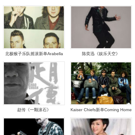
北极猴子乐队摇滚新单Arabella
陈奕迅《娱乐天空》
赵传《一颗滚石》
Kaiser Chiefs新单Coming Home